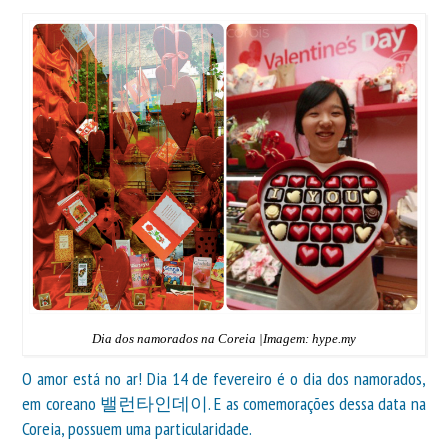
Dia dos namorados na Coreia |Imagem: hype.my
O amor está no ar! Dia 14 de fevereiro é o dia dos namorados,
em coreano 밸런타인데이. E as comemorações dessa data na
Coreia, possuem uma particularidade.