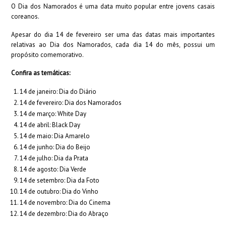
O Dia dos Namorados é uma data muito popular entre jovens casais
coreanos.
Apesar do dia 14 de fevereiro ser uma das datas mais importantes
relativas ao Dia dos Namorados, cada dia 14 do mês, possui um
propósito comemorativo.
Confira as temáticas:
14 de janeiro: Dia do Diário
14 de fevereiro: Dia dos Namorados
14 de março: White Day
14 de abril: Black Day
14 de maio: Dia Amarelo
14 de junho: Dia do Beijo
14 de julho: Dia da Prata
14 de agosto: Dia Verde
14 de setembro: Dia da Foto
14 de outubro: Dia do Vinho
14 de novembro: Dia do Cinema
14 de dezembro: Dia do Abraço