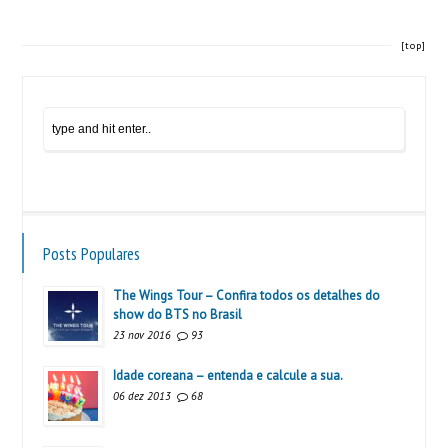
[top]
Posts Populares
The Wings Tour – Confira todos os detalhes do
show do BTS no Brasil
23 nov 2016
93
Idade coreana – entenda e calcule a sua.
06 dez 2013
68