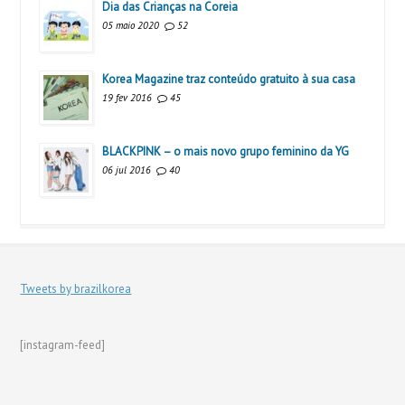
Dia das Crianças na Coreia
05 maio 2020
52
Korea Magazine traz conteúdo gratuito à sua casa
19 fev 2016
45
BLACKPINK – o mais novo grupo feminino da YG
06 jul 2016
40
Tweets by brazilkorea
[instagram-feed]