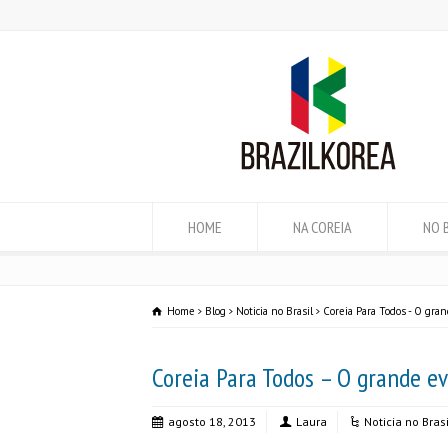
HOME
NA COREIA
NO 
Home
Blog
Noticia no Brasil
Coreia Para Todos - O gra
Coreia Para Todos – O grande e
agosto 18, 2013
Laura
Noticia no Brasi