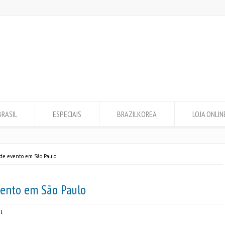
BRASIL
ESPECIAIS
BRAZILKOREA
LOJA ONLIN
nde evento em São Paulo
vento em São Paulo
l