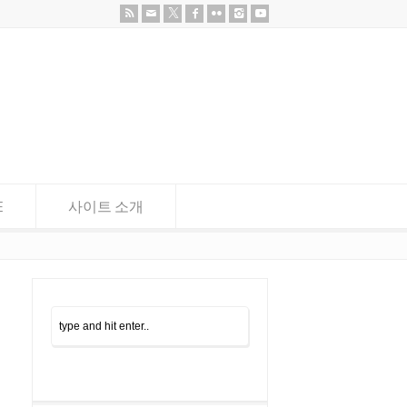
E
사이트 소개