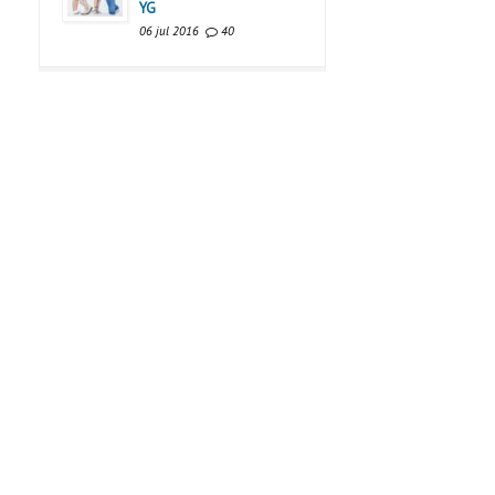
YG
06 jul 2016
40