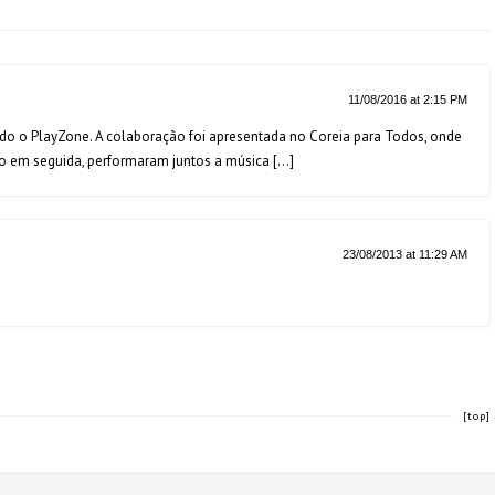
11/08/2016 at 2:15 PM
ndo o PlayZone. A colaboração foi apresentada no Coreia para Todos, onde
go em seguida, performaram juntos a música […]
23/08/2013 at 11:29 AM
[top]