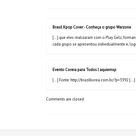
Brasil Kpop Cover - Conheça o grupo Warzone
[…] que eles realizaram com o Play Girlz, forma
cada grupo se apresentou individualmente e, lo
Evento Coreia para Todos | aquiemsp
[…] Fonte: http://brazilkorea.com.br/?p=3392 […]
Comments are closed.