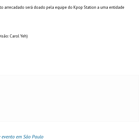
to arrecadado será doado pela equipe do Kpop Station a uma entidade
isão: Carol Yeh)
e evento em São Paulo