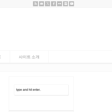
E
사이트 소개