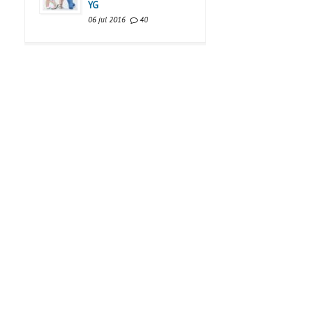
YG
06 jul 2016
40