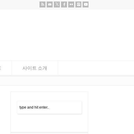
E
사이트 소개