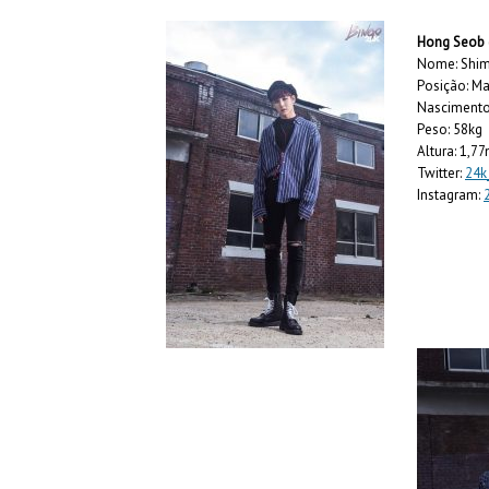
Hong Seob
Nome: Shi
Posição: Ma
Nascimento:
Peso: 58kg
Altura: 1,7
Twitter:
24k
Instagram: