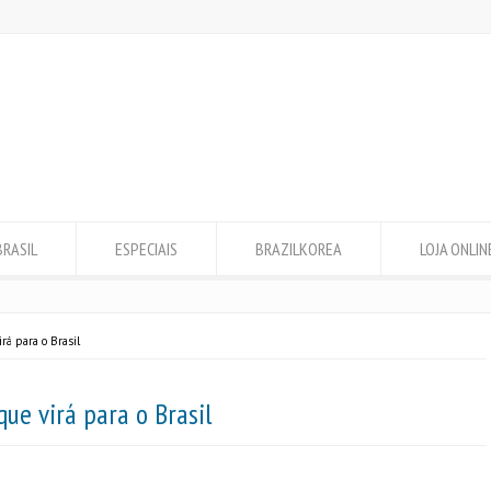
BRASIL
ESPECIAIS
BRAZILKOREA
LOJA ONLIN
rá para o Brasil
ue virá para o Brasil