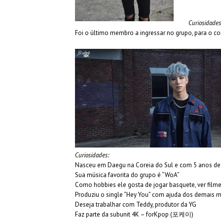
Curiosidades
Foi o último membro a ingressar no grupo, para o co
Curiosidades:
Nasceu em Daegu na Coreia do Sul e com 5 anos de 
Sua música favorita do grupo é “WoA”
Como hobbies ele gosta de jogar basquete, ver film
Produziu o single “Hey You” com ajuda dos demais
Deseja trabalhar com Teddy, produtor da YG
Faz parte da subunit 4K – forKpop (포케이)