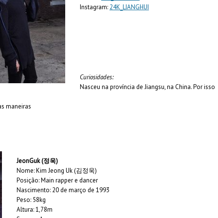
Instagram:
24K_LIANGHUI
Curiosidades:
Nasceu na província de Jiangsu, na China. Por isso
as maneiras
JeonGuk (정욱)
Nome: Kim Jeong Uk (김정욱)
Posição: Main rapper e dancer
Nascimento: 20 de março de 1993
Peso: 58kg
Altura: 1,78m