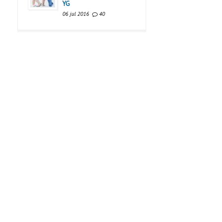
YG
06 jul 2016
40