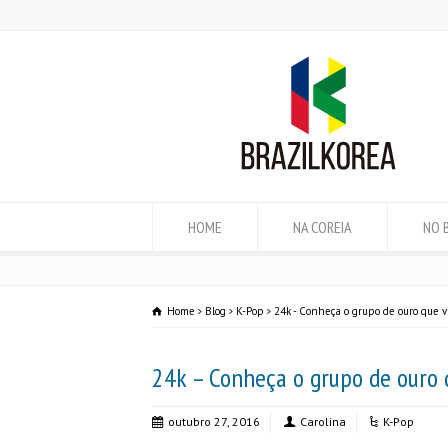
HOME
NA COREIA
NO 
Home
Blog
K-Pop
24k - Conheça o grupo de ouro que vi
24k – Conheça o grupo de ouro q
outubro 27, 2016
Carolina
K-Pop