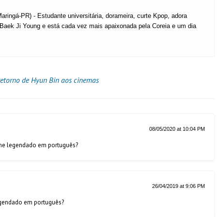
ringá-PR) - Estudante universitária, dorameira, curte Kpop, adora
 Baek Ji Young e está cada vez mais apaixonada pela Coreia e um dia
retorno de Hyun Bin aos cinemas
08/05/2020 at 10:04 PM
lme legendado em português?
26/04/2019 at 9:06 PM
egendado em português?