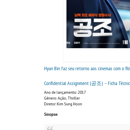
Hyun Bin faz seu retorno aos cinemas com o fil
Confidential Assignment (공조) – Ficha Técni
Ano de lançamento: 2017
Gênero: Ação, Thriller
Diretor: Kim Sung Hoon
Sinopse: