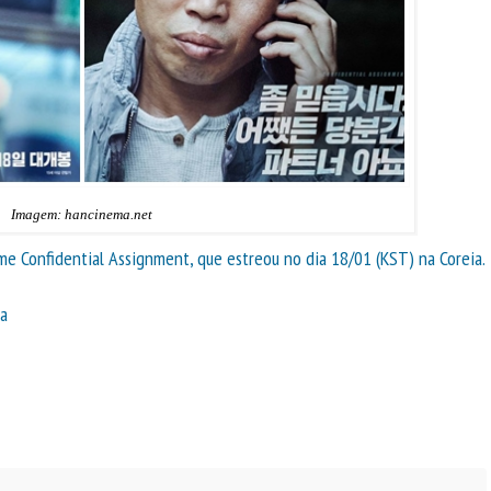
Imagem: hancinema.net
me Confidential Assignment, que estreou no dia 18/01 (KST) na Coreia.
ca