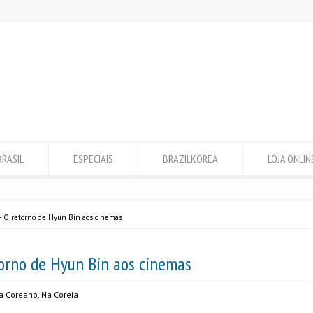
BRASIL
ESPECIAIS
BRAZILKOREA
LOJA ONLIN
- O retorno de Hyun Bin aos cinemas
torno de Hyun Bin aos cinemas
a Coreano
,
Na Coreia