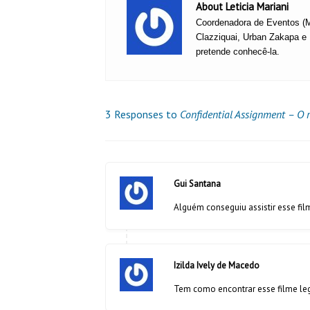
About Leticia Mariani
Coordenadora de Eventos (Ma
Clazziquai, Urban Zakapa e
pretende conhecê-la.
3 Responses to
Confidential Assignment – O 
Gui Santana
Alguém conseguiu assistir esse fi
Izilda Ively de Macedo
Tem como encontrar esse filme l