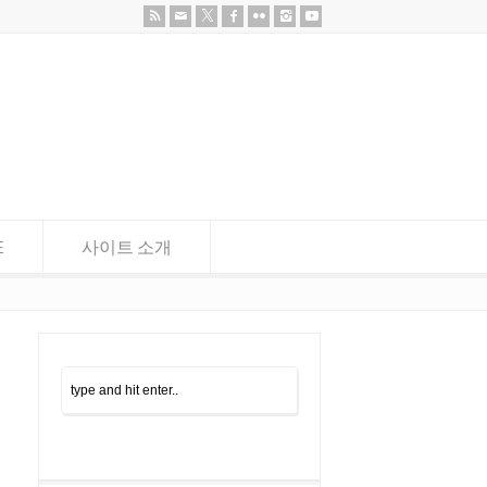
E
사이트 소개