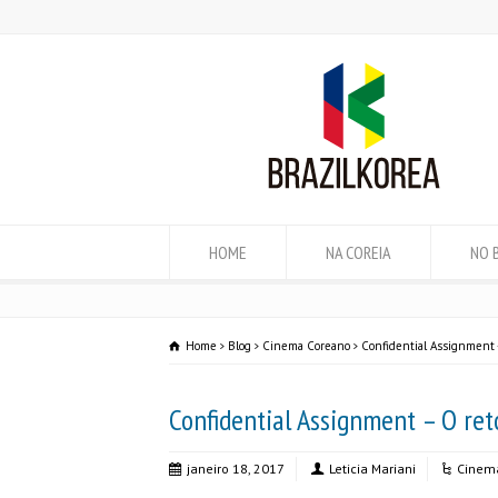
HOME
NA COREIA
NO 
Home
Blog
Cinema Coreano
Confidential Assignment 
Confidential Assignment – O re
janeiro 18, 2017
Leticia Mariani
Cinem