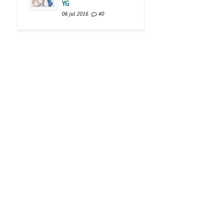
YG
06 jul 2016
40