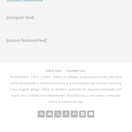
[instagram-feed]
[custom-facebook-feed]
Sobre Nós
Contate-nos
BrazilKorea - 2013 • 2019 - Todos os artigos publicados neste site tem
como finalidade o entretenimento e a divulgação da cultura coreana.
Caso algum artigo inflija os direitos autorais de alguma entidade, por
favor nos contate imediatamente. BrazilKorea, o site mais completo
sobre a Coreia do Sul.