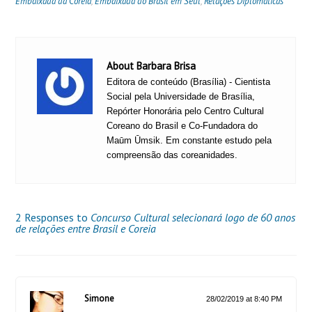
Embaixada da Coreia
,
Embaixada do Brasil em Seul
,
Relações Diplomáticas
About Barbara Brisa
Editora de conteúdo (Brasília) - Cientista
Social pela Universidade de Brasília,
Repórter Honorária pelo Centro Cultural
Coreano do Brasil e Co-Fundadora do
Maūm Ūmsik. Em constante estudo pela
compreensão das coreanidades.
2 Responses to
Concurso Cultural selecionará logo de 60 anos
de relações entre Brasil e Coreia
Simone
28/02/2019 at 8:40 PM