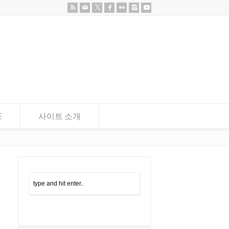
E
사이트 소개