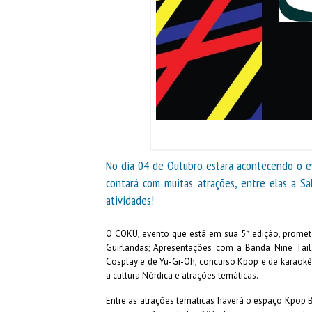
No dia 04 de Outubro estará acontecendo o 
contará com muitas atrações, entre elas a Sa
atividades!
O COKU, evento que está em sua 5ª edição, promete 
Guirlandas; Apresentações com a Banda Nine Tails
Cosplay e de Yu-Gi-Oh, concurso Kpop e de karaokê,
a cultura Nórdica e atrações temáticas.
Entre as atrações temáticas haverá o espaço Kpop Br