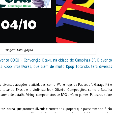
Imagem: Divulgação
evento COKU – Convenção Otaku, na cidade de Campinas-SP. O evento
la Kpop BrazilKorea, que além de muito Kpop tocando, terá diversas
diversas atrações e atividades, como: Workshops de Papercraft, Garage Kit e
 tocando JMusic e o violinista Jean Oliveira; Competições, como a Batalha
 arena de batalha Viking, campeonatos de RPG e vídeo games; Palestras sobre
azilKorea, que promete divertir e entreter os kpopers que passarem por lá. No