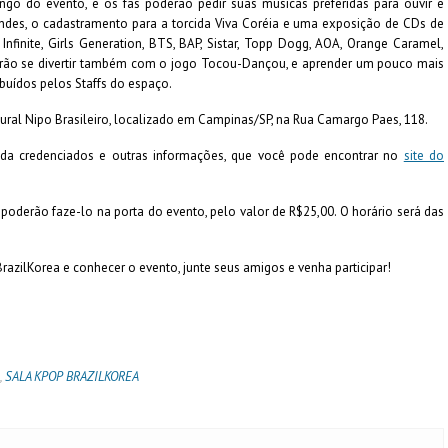
go do evento, e os fãs poderão pedir suas músicas preferidas para ouvir e
indes, o cadastramento para a torcida Viva Coréia e uma exposição de CDs de
 Infinite, Girls Generation, BTS, BAP, Sistar, Topp Dogg, AOA, Orange Caramel,
oderão se divertir também com o jogo Tocou-Dançou, e aprender um pouco mais
ibuídos pelos Staffs do espaço.
ural Nipo Brasileiro, localizado em Campinas/SP, na Rua Camargo Paes, 118.
nda credenciados e outras informações, que você pode encontrar no
site do
 poderão faze-lo na porta do evento, pelo valor de R$25,00. O horário será das
razilKorea e conhecer o evento, junte seus amigos e venha participar!
,
SALA KPOP BRAZILKOREA