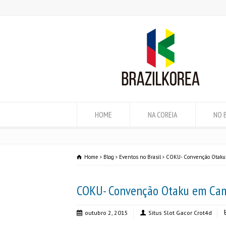
HOME
NA COREIA
NO 
Home
Blog
Eventos no Brasil
COKU- Convenção Otaku
COKU- Convenção Otaku em Cam
outubro 2, 2015
Situs Slot Gacor Crot4d