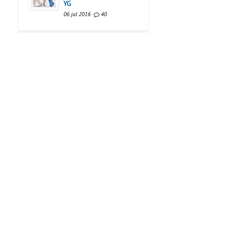
YG
06 jul 2016
40