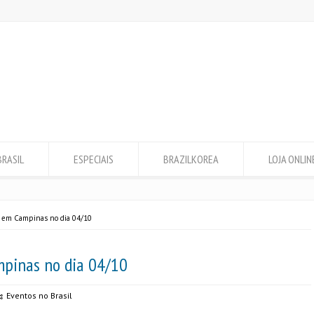
BRASIL
ESPECIAIS
BRAZILKOREA
LOJA ONLIN
 em Campinas no dia 04/10
pinas no dia 04/10
Eventos no Brasil