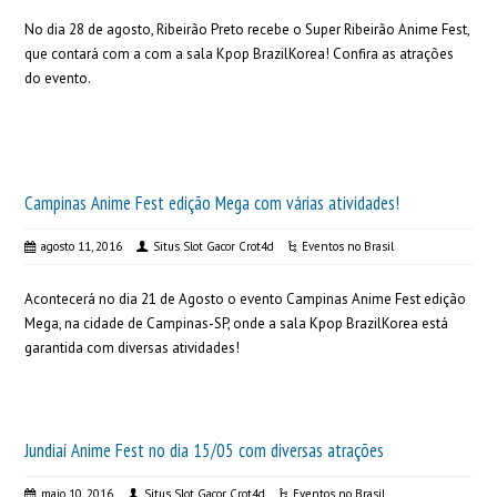
No dia 28 de agosto, Ribeirão Preto recebe o Super Ribeirão Anime Fest,
que contará com a com a sala Kpop BrazilKorea! Confira as atrações
do evento.
Campinas Anime Fest edição Mega com várias atividades!
agosto 11, 2016
Situs Slot Gacor Crot4d
Eventos no Brasil
Acontecerá no dia 21 de Agosto o evento Campinas Anime Fest edição
Mega, na cidade de Campinas-SP, onde a sala Kpop BrazilKorea está
garantida com diversas atividades!
Jundiaí Anime Fest no dia 15/05 com diversas atrações
maio 10, 2016
Situs Slot Gacor Crot4d
Eventos no Brasil