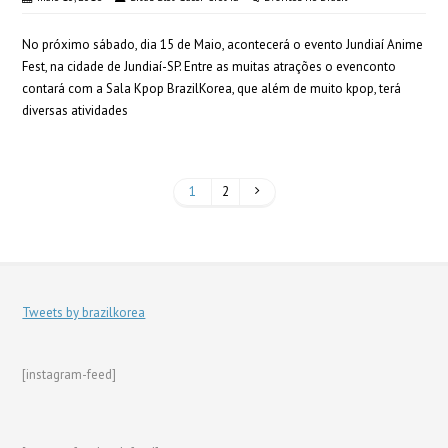
No próximo sábado, dia 15 de Maio, acontecerá o evento Jundiaí Anime
Fest, na cidade de Jundiaí-SP. Entre as muitas atrações o evenconto
contará com a Sala Kpop BrazilKorea, que além de muito kpop, terá
diversas atividades
1
2
Tweets by brazilkorea
[instagram-feed]