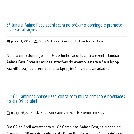
5º Jundiai Anime Fest acontecerá no próximo domingo e promete
diversas atrações
junho 1, 2017
Situs Slot Gacor Crot4d
Eventos no Brasil
No próximo domingo, dia 04 de Junho, acontecerá o evento Jundiaí
Anime Fest. Entre as muitas atrações do evento, estará a Sala Kpop
BrazilKorea, que além de muito kpop, terá diversas atividades!
O 16º Campinas Anime Fest, conta com muita atração e novidades
no dia 09 de abril
março 26, 2017
Situs Slot Gacor Crot4d
Eventos no Brasil
Dia 09 de Abril acontecerá o 16º Campinas Anime Fest, na cidade de
Campinas-SP, evento onde a sala Kpop BrazilKorea está garantida com