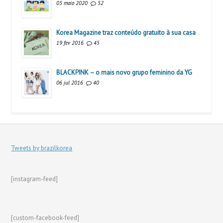
05 maio 2020
52
Korea Magazine traz conteúdo gratuito à sua casa
19 fev 2016
45
BLACKPINK – o mais novo grupo feminino da YG
06 jul 2016
40
Tweets by brazilkorea
[instagram-feed]
[custom-facebook-feed]