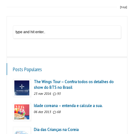
[top]
Posts Populares
The Wings Tour – Confira todos os detalhes do
show do BTS no Brasil
23 nov 2016
93
Idade coreana – entenda e calcule a sua.
06 dez 2013
68
Dia das Crianças na Coreia