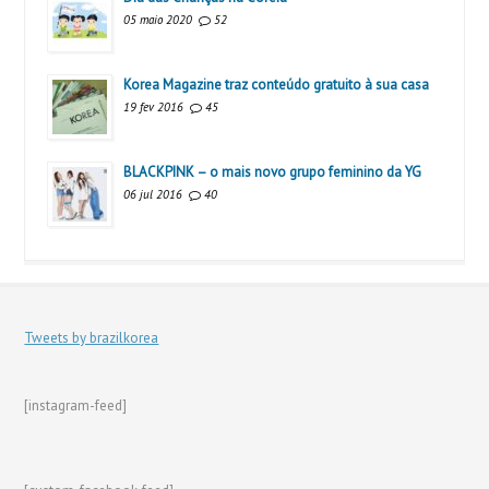
05 maio 2020
52
Korea Magazine traz conteúdo gratuito à sua casa
19 fev 2016
45
BLACKPINK – o mais novo grupo feminino da YG
06 jul 2016
40
Tweets by brazilkorea
[instagram-feed]