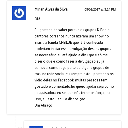
Mirian Alves da Silva
05/02/2017 at 3:14 PM
Olá
Eu gostaria de saber porque os grupos K Pop e
cantores coreanos nunca fizeram um show no
Brasil, a banda CNBLUE que já é conhecida
poderiam iniciar essa divulgação desses grupos
se necessário eu até ajudo a divulgar é só me
dizer o que e como fazer a divulgação eu já
comecei como faço parte de alguns grupos de
rock na rede social eu sempre estou postando os
vidio deles no Facebook. muitas pessoas tem
gostado e comentado.Eu quero ajudar seja como
pesquisadora eu sei que nós teremos força pra
isso, eu estou aqui a disposição.
Um Abraço