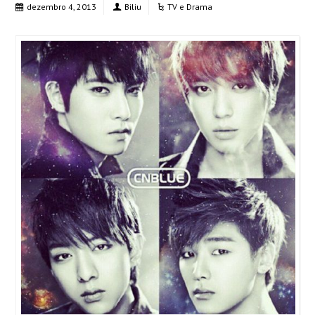
dezembro 4, 2013
Biliu
TV e Drama