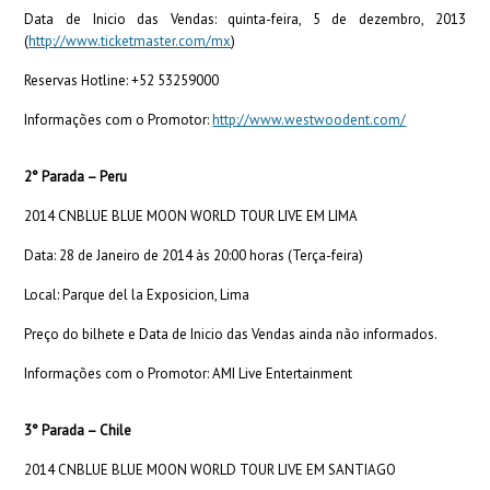
Data de Inicio das Vendas: quinta-feira, 5 de dezembro, 2013
(
http://www.ticketmaster.com/mx
)
Reservas Hotline: +52 53259000
Informações com o Promotor:
http://www.westwoodent.com/
2° Parada – Peru
2014 CNBLUE BLUE MOON WORLD TOUR LIVE EM LIMA
Data: 28 de Janeiro de 2014 às 20:00 horas (Terça-feira)
Local: Parque del la Exposicion, Lima
Preço do bilhete e Data de Inicio das Vendas ainda não informados.
Informações com o Promotor: AMI Live Entertainment
3° Parada – Chile
2014 CNBLUE BLUE MOON WORLD TOUR LIVE EM SANTIAGO