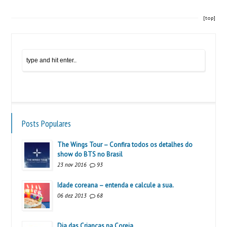
[top]
Posts Populares
The Wings Tour – Confira todos os detalhes do
show do BTS no Brasil
23 nov 2016
93
Idade coreana – entenda e calcule a sua.
06 dez 2013
68
Dia das Crianças na Coreia