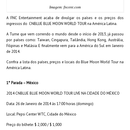
Imagem: fncent.com
A FNC Entertainment acaba de divulgar os países e os preços dos
ingressos do CNBLUE BLUE MOON WORLD TOUR na América Latina.
A Turne que vem correndo o mundo desde o início de 2013, já passou
por países como: Taiwan, Cingapura, Tailândia, Hong Kong, Austrália,
Filipinas e Malásia. E finalmente vem para a América do Sul em Janeiro
de 2014.
Confira a lista dos países, preços e locais do Blue Moon World Tour na
América Latina.
1° Parada – México
2014 CNBLUE BLUE MOON WORLD TOUR LIVE NA CIDADE DO MÉXICO
Data: 26 de Janeiro de 2014 às 17:00 horas (domingo)
Local: Pepsi Center WTC, Cidade do México
Preço do bilhete: $ 2,000 / $ 1,000