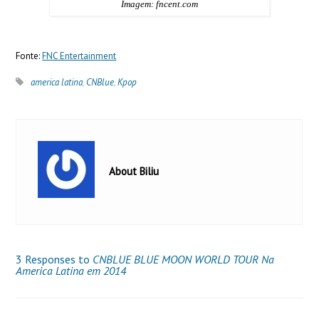
Imagem: fncent.com
Fonte:
FNC Entertainment
america latina
,
CNBlue
,
Kpop
About Biliu
3 Responses to
CNBLUE BLUE MOON WORLD TOUR Na
America Latina em 2014