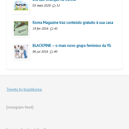
05 maio 2020
52
Korea Magazine traz conteúdo gratuito à sua casa
19 fev 2016
45
BLACKPINK – o mais novo grupo feminino da YG
06 jul 2016
40
Tweets by brazilkorea
[instagram-feed]