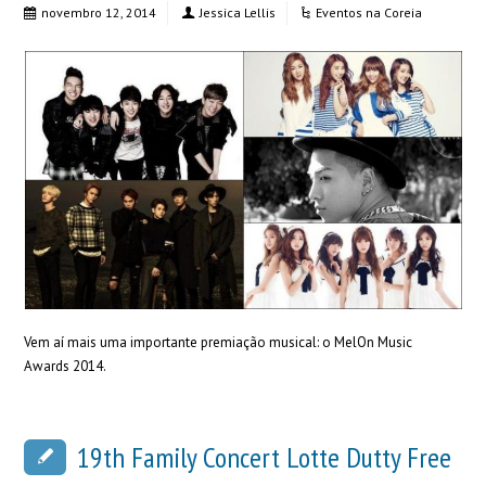
novembro 12, 2014
Jessica Lellis
Eventos na Coreia
Vem aí mais uma importante premiação musical: o MelOn Music
Awards 2014.
19th Family Concert Lotte Dutty Free