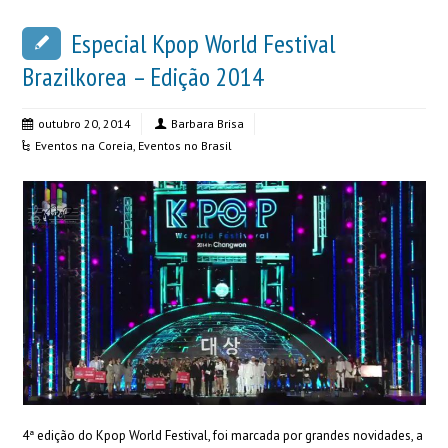
Especial Kpop World Festival
Brazilkorea – Edição 2014
outubro 20, 2014
Barbara Brisa
Eventos na Coreia
,
Eventos no Brasil
4ª edição do Kpop World Festival, foi marcada por grandes novidades, a