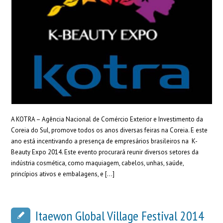
A KOTRA – Agência Nacional de Comércio Exterior e Investimento da
Coreia do Sul, promove todos os anos diversas feiras na Coreia. E este
ano está incentivando a presença de empresários brasileiros na K-
Beauty Expo 2014. Este evento procurará reunir diversos setores da
indústria cosmética, como maquiagem, cabelos, unhas, saúde,
princípios ativos e embalagens, e […]
Itaewon Global Village Festival 2014