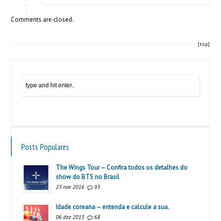
Comments are closed.
[top]
Posts Populares
The Wings Tour – Confira todos os detalhes do
show do BTS no Brasil
23 nov 2016
93
Idade coreana – entenda e calcule a sua.
06 dez 2013
68