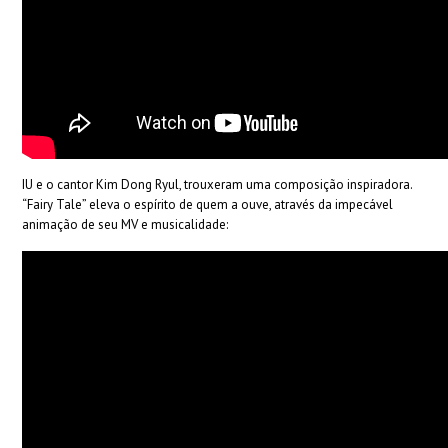
IU e o cantor Kim Dong Ryul, trouxeram uma composição inspiradora.
“Fairy Tale” eleva o espírito de quem a ouve, através da impecável
animação de seu MV e musicalidade: