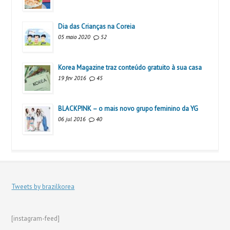
Dia das Crianças na Coreia
05 maio 2020
52
Korea Magazine traz conteúdo gratuito à sua casa
19 fev 2016
45
BLACKPINK – o mais novo grupo feminino da YG
06 jul 2016
40
Tweets by brazilkorea
[instagram-feed]