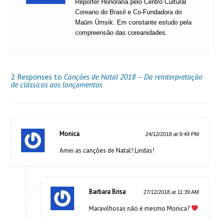
Repórter Honorária pelo Centro Cultural
Coreano do Brasil e Co-Fundadora do
Maūm Ūmsik. Em constante estudo pela
compreensão das coreanidades.
2 Responses to
Canções de Natal 2018 – Da reinterpretação
de clássicos aos lançamentos
Monica
24/12/2018 at 9:49 PM
Amei as canções de Natal! Lindas!
Barbara Brisa
27/12/2018 at 11:39 AM
Maravilhosas não é mesmo Monica?