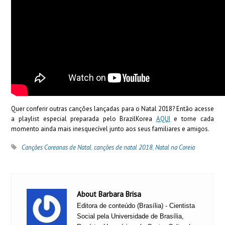
Quer conferir outras canções lançadas para o Natal 2018? Então acesse
a playlist especial preparada pelo BrazilKorea
AQUI
e torne cada
momento ainda mais inesquecível junto aos seus familiares e amigos.
Canções Coreanas de Natal
,
canções de natal 2018
,
Natal na Coreia
About Barbara Brisa
Editora de conteúdo (Brasília) - Cientista
Social pela Universidade de Brasília,