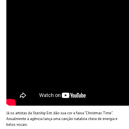
Já os artistas da Starship Ent. dão sua cor a faixa “Christmas Time”.
Anualmente a agência lança uma canção natalina cheia de energia e
belos vocais: