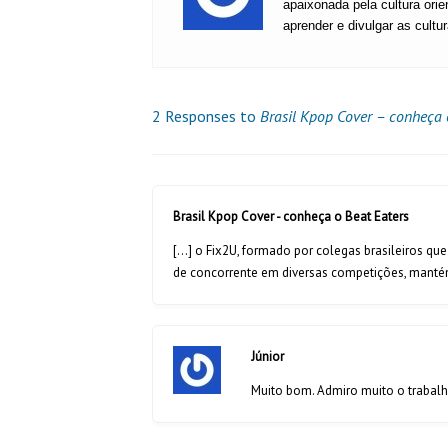
apaixonada pela cultura ori
aprender e divulgar as cultu
2 Responses to
Brasil Kpop Cover – conheça 
Brasil Kpop Cover - conheça o Beat Eaters
[…] o Fix2U, formado por colegas brasileiros qu
de concorrente em diversas competições, manté
Júnior
Muito bom. Admiro muito o trabalho