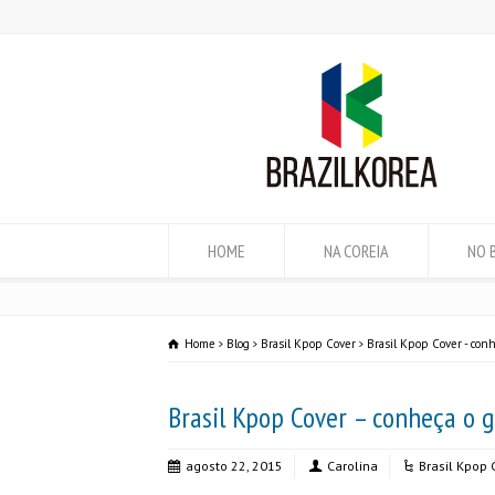
HOME
NA COREIA
NO 
Home
Blog
Brasil Kpop Cover
Brasil Kpop Cover - con
Brasil Kpop Cover – conheça o 
agosto 22, 2015
Carolina
Brasil Kpop 