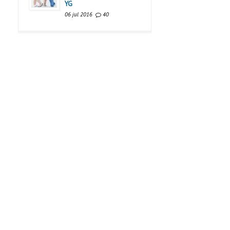
YG
06 jul 2016
40