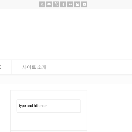
E
사이트 소개