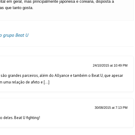
ental em geral, mas principalmente japonesa e coreana, disposta a
ras que tanto gosta.
o grupo Beat U
24/10/2015 at 10:49 PM
e são grandes parceiros, além do Allyance e também o Beat U, que apesar
m uma relação de afeto e […]
30/08/2015 at 7:13 PM
 deles. Beat U fighting!