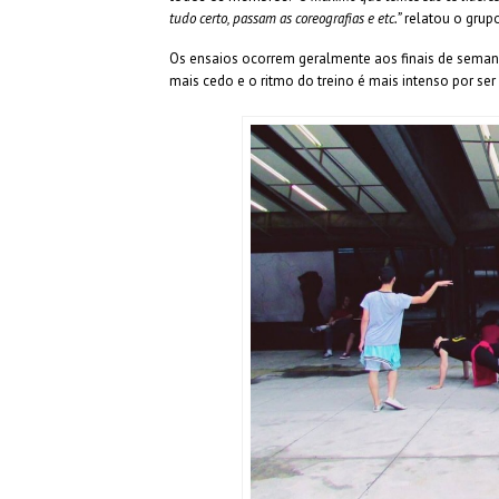
tudo certo, passam as coreografias e etc.”
relatou o grupo
Os ensaios ocorrem geralmente aos finais de sema
mais cedo e o ritmo do treino é mais intenso por s