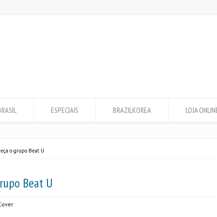
BRASIL
ESPECIAIS
BRAZILKOREA
LOJA ONLIN
heça o grupo Beat U
grupo Beat U
Cover