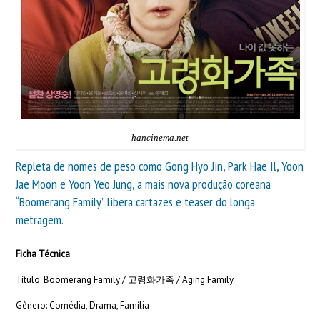
hancinema.net
Repleta de nomes de peso como Gong Hyo Jin, Park Hae Il, Yoon
Jae Moon e Yoon Yeo Jung, a mais nova produção coreana
“Boomerang Family” libera cartazes e teaser do longa
metragem.
Ficha Técnica
Título: Boomerang Family / 고령화가족 / Aging Family
Gênero: Comédia, Drama, Família