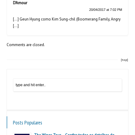
D'Amour
20/04/2017 at 7:02 PM
[…] Geun Hyung como Kim Sung-chil (Boomerang Family, Angry
[…]
Comments are closed.
[top]
Posts Populares