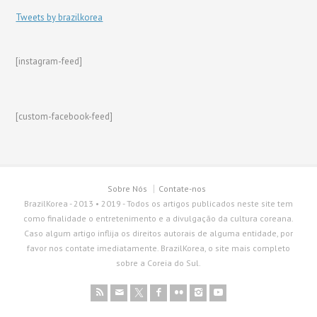
Tweets by brazilkorea
[instagram-feed]
[custom-facebook-feed]
Sobre Nós
Contate-nos
BrazilKorea - 2013 • 2019 - Todos os artigos publicados neste site tem
como finalidade o entretenimento e a divulgação da cultura coreana.
Caso algum artigo inflija os direitos autorais de alguma entidade, por
favor nos contate imediatamente. BrazilKorea, o site mais completo
sobre a Coreia do Sul.