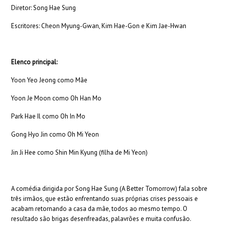
Diretor: Song Hae Sung
Escritores: Cheon Myung-Gwan, Kim Hae-Gon e Kim Jae-Hwan
Elenco principal:
Yoon Yeo Jeong como Mãe
Yoon Je Moon como Oh Han Mo
Park Hae Il como Oh In Mo
Gong Hyo Jin como Oh Mi Yeon
Jin Ji Hee como Shin Min Kyung (filha de Mi Yeon)
A comédia dirigida por Song Hae Sung (A Better Tomorrow) fala sobre
três irmãos, que estão enfrentando suas próprias crises pessoais e
acabam retornando a casa da mãe, todos ao mesmo tempo. O
resultado são brigas desenfreadas, palavrões e muita confusão.