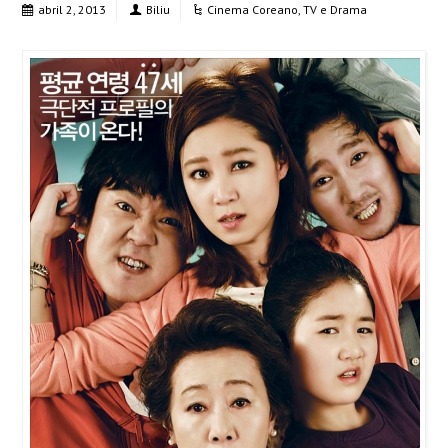
abril 2, 2013
Biliu
Cinema Coreano
,
TV e Drama