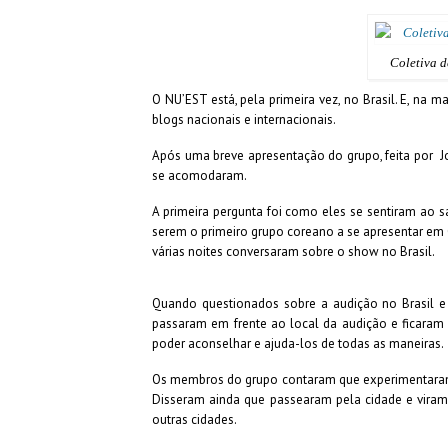
Coletiva d
O NU’EST está, pela primeira vez, no Brasil. E, na
blogs nacionais e internacionais.
Após uma breve apresentação do grupo, feita por 
se acomodaram.
A primeira pergunta foi como eles se sentiram ao s
serem o primeiro grupo coreano a se apresentar em
várias noites conversaram sobre o show no Brasil.
Quando questionados sobre a audição no Brasil e s
passaram em frente ao local da audição e ficaram
poder aconselhar e ajuda-los de todas as maneiras.
Os membros do grupo contaram que experimentaram 
Disseram ainda que passearam pela cidade e viram 
outras cidades.