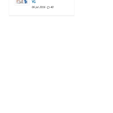
YG
06 jul 2016
40