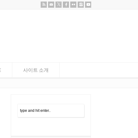
E
사이트 소개