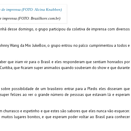
e imprensa (FOTO: Brazilkore.com.br)
 manhã desse domingo, o grupo participou da coletiva de imprensa com diversos
Johnny Wang da Mix JukeBox, o grupo entrou no palco cumprimentou a todos e
aber que iriam vir para o Brasil e eles responderam que sentiam honrados por
 Curitiba, que ficaram super animados quando souberam do show e que durante
obre possibilidade de um brasileiro entrar para a Pledis eles disseram que
 super felizes ao ver o grande número de pessoas que estavam lá e esperam
churrasco e espetinho e que estes são sabores que eles nunca vão esquecer.
muitos lugares bonitos, e que esperam poder voltar ao Brasil para conhecer