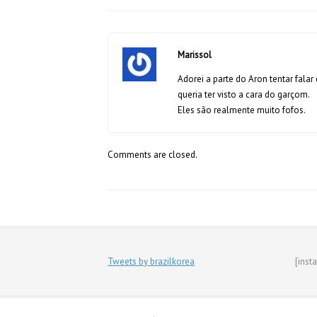
Marissol
Adorei a parte do Aron tentar fala
queria ter visto a cara do garçom.
Eles são realmente muito fofos.
Comments are closed.
Tweets by brazilkorea
[inst