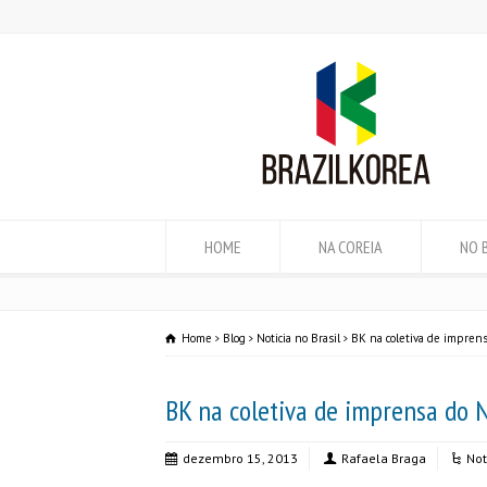
HOME
NA COREIA
NO 
Home
Blog
Noticia no Brasil
BK na coletiva de impren
BK na coletiva de imprensa do 
dezembro 15, 2013
Rafaela Braga
Not