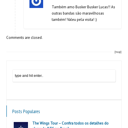
Também amo Busker Busker Lucas!! As
outras bandas são maravilhosas
também! Valeu pela visita! :)
Comments are closed.
[top]
Posts Populares
The Wings Tour – Confira todos os detalhes do