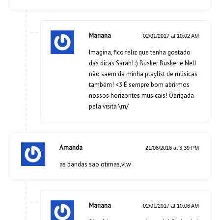
Mariana
02/01/2017 at 10:02 AM
Imagina, fico feliz que tenha gostado
das dicas Sarah! :) Busker Busker e Nell
não saem da minha playlist de músicas
também! <3 É sempre bom abrirmos
nossos horizontes musicais! Obrigada
pela visita \m/
Amanda
21/08/2016 at 3:39 PM
as bandas sao otimas,vlw
Mariana
02/01/2017 at 10:06 AM