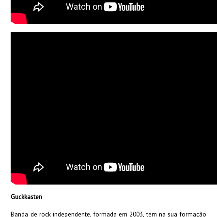
Guckkasten
Banda de rock independente, formada em 2003, tem na sua formação