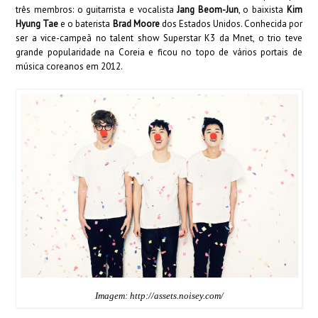
três membros: o guitarrista e vocalista
Jang Beom-Jun
, o baixista
Kim
Hyung Tae
e o baterista
Brad Moore
dos Estados Unidos. Conhecida por
ser a vice-campeã no talent show Superstar K3 da Mnet, o trio teve
grande popularidade na Coreia e ficou no topo de vários portais de
música coreanos em 2012.
Imagem: http://assets.noisey.com/