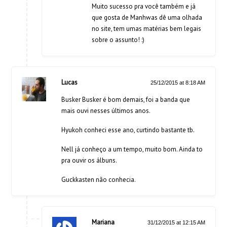
Muito sucesso pra você também e já
que gosta de Manhwas dê uma olhada
no site, tem umas matérias bem legais
sobre o assunto! :)
Lucas
25/12/2015 at 8:18 AM
Busker Busker é bom demais, foi a banda que
mais ouvi nesses últimos anos.
Hyukoh conheci esse ano, curtindo bastante tb.
Nell já conheço a um tempo, muito bom. Ainda to
pra ouvir os álbuns.
Guckkasten não conhecia.
Mariana
31/12/2015 at 12:15 AM