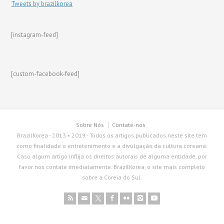
Tweets by brazilkorea
[instagram-feed]
[custom-facebook-feed]
Sobre Nós
Contate-nos
BrazilKorea - 2013 • 2019 - Todos os artigos publicados neste site tem
como finalidade o entretenimento e a divulgação da cultura coreana.
Caso algum artigo inflija os direitos autorais de alguma entidade, por
favor nos contate imediatamente. BrazilKorea, o site mais completo
sobre a Coreia do Sul.