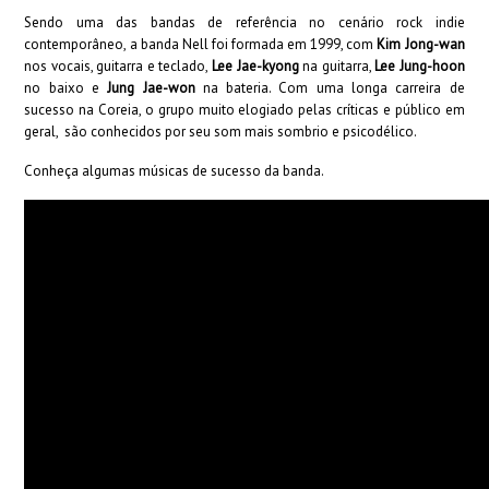
Sendo uma das bandas de referência no cenário rock indie
contemporâneo, a banda Nell foi formada em 1999, com
Kim Jong-wan
nos vocais, guitarra e teclado,
Lee Jae-kyong
na guitarra,
Lee Jung-hoon
no baixo e
Jung Jae-won
na bateria. Com uma longa carreira de
sucesso na Coreia, o grupo muito elogiado pelas críticas e público em
geral, são conhecidos por seu som mais sombrio e psicodélico.
Conheça algumas músicas de sucesso da banda.