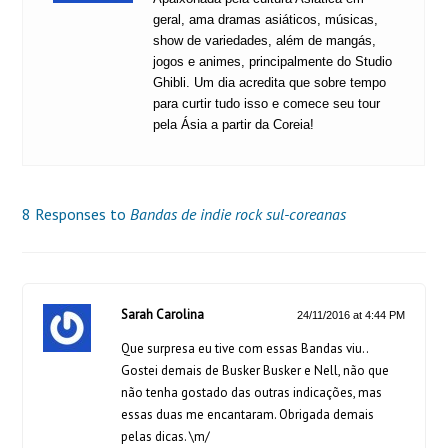
geral, ama dramas asiáticos, músicas,
show de variedades, além de mangás,
jogos e animes, principalmente do Studio
Ghibli. Um dia acredita que sobre tempo
para curtir tudo isso e comece seu tour
pela Ásia a partir da Coreia!
8 Responses to
Bandas de indie rock sul-coreanas
Sarah Carolina
24/11/2016 at 4:44 PM
Que surpresa eu tive com essas Bandas viu..
Gostei demais de Busker Busker e Nell, não que
não tenha gostado das outras indicações, mas
essas duas me encantaram. Obrigada demais
pelas dicas. \m/