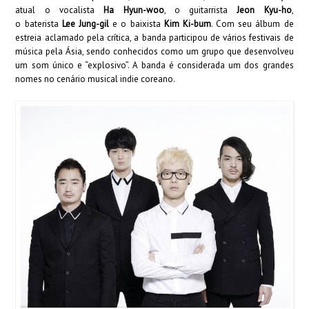
atual o vocalista
Ha Hyun-woo
, o guitarrista
Jeon Kyu-ho
,
o baterista
Lee Jung-gil
e o baixista
Kim Ki-bum
. Com seu álbum de
estreia aclamado pela crítica, a banda participou de vários festivais de
música pela Ásia, sendo conhecidos como um grupo que desenvolveu
um som único e “explosivo”. A banda é considerada um dos grandes
nomes no cenário musical indie coreano.