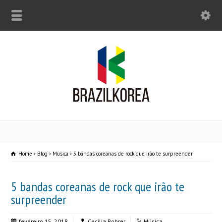
Home
Blog
Música
5 bandas coreanas de rock que irão te surpreender
5 bandas coreanas de rock que irão te
surpreender
fevereiro 15, 2018
Cecilia Bohrer
Música