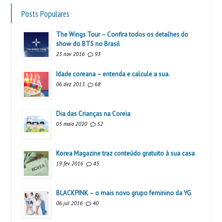
Posts Populares
The Wings Tour – Confira todos os detalhes do
show do BTS no Brasil
23 nov 2016
93
Idade coreana – entenda e calcule a sua.
06 dez 2013
68
Dia das Crianças na Coreia
05 maio 2020
52
Korea Magazine traz conteúdo gratuito à sua casa
19 fev 2016
45
BLACKPINK – o mais novo grupo feminino da YG
06 jul 2016
40