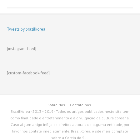
Tweets by brazilkorea
[instagram-feed]
[custom-facebook-feed]
Sobre Nós
Contate-nos
BrazilKorea - 2013 • 2019 - Todos os artigos publicados neste site tem
como finalidade o entretenimento e a divulgação da cultura coreana.
Caso algum artigo inflija os direitos autorais de alguma entidade, por
favor nos contate imediatamente. BrazilKorea, o site mais completo
sobre a Coreia do Sul.