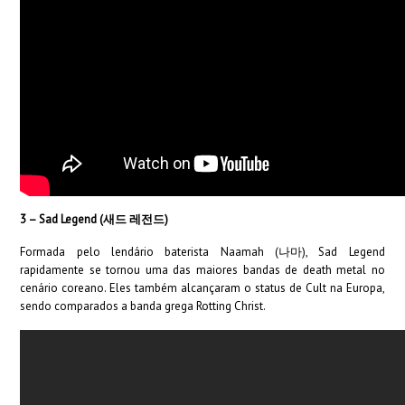
3 – Sad Legend (새드 레전드)
Formada pelo lendário baterista Naamah (나마), Sad Legend
rapidamente se tornou uma das maiores bandas de death metal no
cenário coreano. Eles também alcançaram o status de Cult na Europa,
sendo comparados a banda grega Rotting Christ.