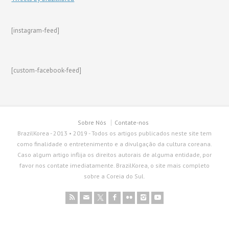
[instagram-feed]
[custom-facebook-feed]
Sobre Nós
Contate-nos
BrazilKorea - 2013 • 2019 - Todos os artigos publicados neste site tem
como finalidade o entretenimento e a divulgação da cultura coreana.
Caso algum artigo inflija os direitos autorais de alguma entidade, por
favor nos contate imediatamente. BrazilKorea, o site mais completo
sobre a Coreia do Sul.