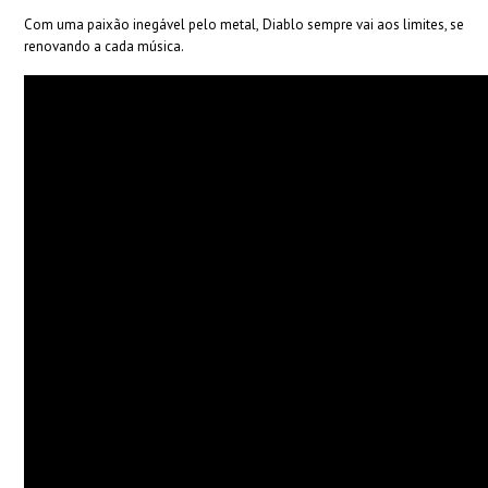
Com uma paixão inegável pelo metal, Diablo sempre vai aos limites, se
renovando a cada música.