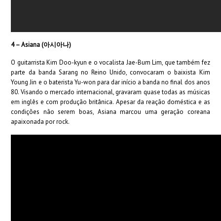
4 – Asiana (아시아나)
O guitarrista Kim Doo-kyun e o vocalista Jae-Bum Lim, que também fez
parte da banda Sarang no Reino Unido, convocaram o baixista Kim
Young Jin e o baterista Yu-won para dar início a banda no final dos anos
80. Visando o mercado internacional, gravaram quase todas as músicas
em inglês e com produção britânica. Apesar da reação doméstica e as
condições não serem boas, Asiana marcou uma geração coreana
apaixonada por rock.