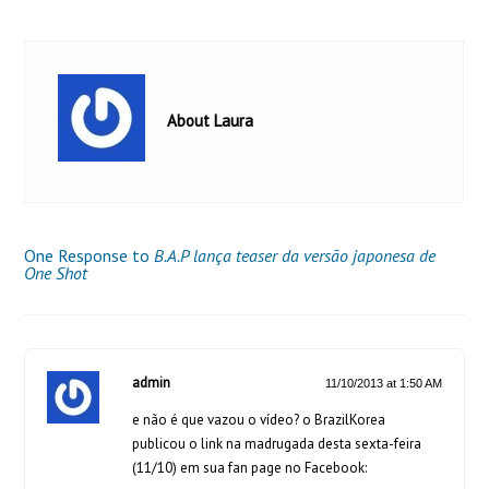
About Laura
One Response to
B.A.P lança teaser da versão japonesa de
One Shot
admin
11/10/2013 at 1:50 AM
e não é que vazou o vídeo? o BrazilKorea
publicou o link na madrugada desta sexta-feira
(11/10) em sua fan page no Facebook: