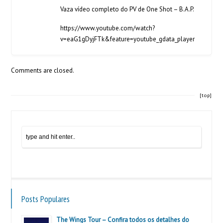
Vaza vídeo completo do PV de One Shot – B.A.P.
https://www.youtube.com/watch?
v=eaG1gDyjFTk&feature=youtube_gdata_player
Comments are closed.
[top]
Posts Populares
The Wings Tour – Confira todos os detalhes do