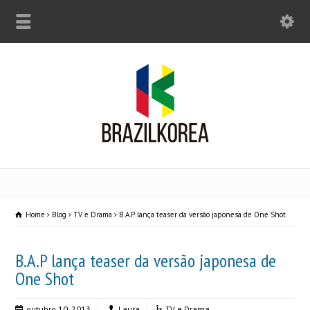
Home
Blog
TV e Drama
B.A.P lança teaser da versão japonesa de One Shot
B.A.P lança teaser da versão japonesa de
One Shot
outubro 10, 2013
Laura
TV e Drama