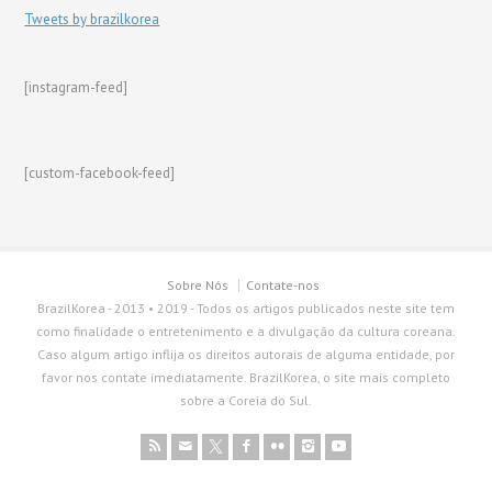
Tweets by brazilkorea
[instagram-feed]
[custom-facebook-feed]
Sobre Nós
Contate-nos
BrazilKorea - 2013 • 2019 - Todos os artigos publicados neste site tem
como finalidade o entretenimento e a divulgação da cultura coreana.
Caso algum artigo inflija os direitos autorais de alguma entidade, por
favor nos contate imediatamente. BrazilKorea, o site mais completo
sobre a Coreia do Sul.