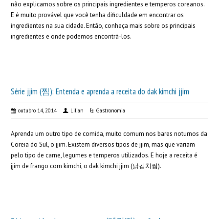
não explicamos sobre os principais ingredientes e temperos coreanos.
E é muito provável que você tenha dificuldade em encontrar os
ingredientes na sua cidade. Então, conheça mais sobre os principais
ingredientes e onde podemos encontrá-los.
Série jjim (찜): Entenda e aprenda a receita do dak kimchi jjim
outubro 14, 2014
Lilian
Gastronomia
Aprenda um outro tipo de comida, muito comum nos bares noturnos da
Coreia do Sul, o jjim. Existem diversos tipos de jjim, mas que variam
pelo tipo de carne, legumes e temperos utilizados. E hoje a receita é
jjim de frango com kimchi, o dak kimchi jjim (닭김치찜).