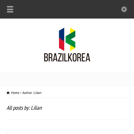
Home
Author: Lilian
All posts by: Lilian