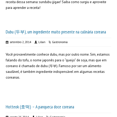
receita dessa semana: sundubu jjigae! Saiba como surgiu e aproveite
para aprender a receita!
Dubu (두부), um ingrediente muito presente na culinária coreana
setembro 2, 2014
Lilian
Gastronomia
Você provavelmente conhece dubu, mas por outro nome. Sim, estamos
falando do tofu, o nome japonês para o “queijo” de soja, mas que em
coreano é chamado de dubu (두부). Famoso por ser um alimento
saudável, é também ingrediente indispensável em algumas receitas
coreanas.
Hotteok (호떡) – A panqueca doce coreana