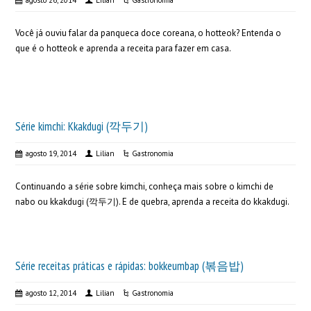
agosto 26, 2014
Lilian
Gastronomia
Você já ouviu falar da panqueca doce coreana, o hotteok? Entenda o
que é o hotteok e aprenda a receita para fazer em casa.
Série kimchi: Kkakdugi (깍두기)
agosto 19, 2014
Lilian
Gastronomia
Continuando a série sobre kimchi, conheça mais sobre o kimchi de
nabo ou kkakdugi (깍두기). E de quebra, aprenda a receita do kkakdugi.
Série receitas práticas e rápidas: bokkeumbap (볶음밥)
agosto 12, 2014
Lilian
Gastronomia