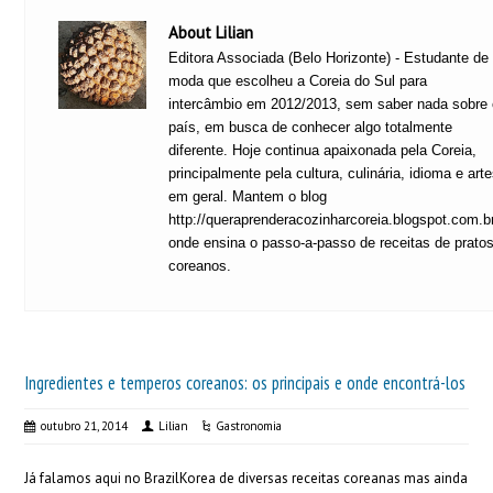
About Lilian
Editora Associada (Belo Horizonte) - Estudante de
moda que escolheu a Coreia do Sul para
intercâmbio em 2012/2013, sem saber nada sobre
país, em busca de conhecer algo totalmente
diferente. Hoje continua apaixonada pela Coreia,
principalmente pela cultura, culinária, idioma e art
em geral. Mantem o blog
http://queraprenderacozinharcoreia.blogspot.com.b
onde ensina o passo-a-passo de receitas de prato
coreanos.
Ingredientes e temperos coreanos: os principais e onde encontrá-los
outubro 21, 2014
Lilian
Gastronomia
Já falamos aqui no BrazilKorea de diversas receitas coreanas mas ainda