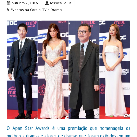
outubro 2, 2016
Jessica Lellis
Eventos na Coreia
,
TV e Drama
O Apan Star Awards é uma premiação que homenageia os
melhores dramas e atores de dramas que foram exibidos em um