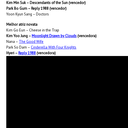
Kim Min Suk – Descendants of the Sun (vencedor)
Park Bo Gum – Reply 1988 (vencedor)
Yoon Kyun Sang – Doctors
Melhor atriz novata
Kim Go Eun – Cheese in the Trap
Kim Yoo Jung –
Moonlight Drawn by Clouds
(vencedora)
Nana –
The Good Wife
Park So Dam –
Cinderella With Four Knights
Hyeri –
Reply 1988
(vencedora)