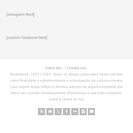
[instagram-feed]
[custom-facebook-feed]
Sobre Nós
Contate-nos
BrazilKorea - 2013 • 2019 - Todos os artigos publicados neste site tem
como finalidade o entretenimento e a divulgação da cultura coreana.
Caso algum artigo inflija os direitos autorais de alguma entidade, por
favor nos contate imediatamente. BrazilKorea, o site mais completo
sobre a Coreia do Sul.