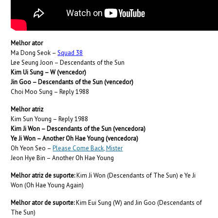
Melhor ator
Ma Dong Seok –
Squad 38
Lee Seung Joon – Descendants of the Sun
Kim Ui Sung – W (vencedor)
Jin Goo – Descendants of the Sun (vencedor)
Choi Moo Sung – Reply 1988
Melhor atriz
Kim Sun Young – Reply 1988
Kim Ji Won – Descendants of the Sun (vencedora)
Ye Ji Won – Another Oh Hae Young (vencedora)
Oh Yeon Seo –
Please Come Back, Mister
Jeon Hye Bin – Another Oh Hae Young
Melhor atriz de suporte:
Kim Ji Won (Descendants of The Sun) e Ye Ji
Won (Oh Hae Young Again)
Melhor ator de suporte:
Kim Eui Sung (W) and Jin Goo (Descendants of
The Sun)