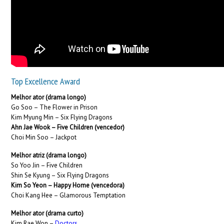
Top Excellence Award
Melhor ator (drama longo)
Go Soo – The Flower in Prison
Kim Myung Min – Six Flying Dragons
Ahn Jae Wook – Five Children (vencedor)
Choi Min Soo – Jackpot
Melhor atriz (drama longo)
So Yoo Jin – Five Children
Shin Se Kyung – Six Flying Dragons
Kim So Yeon – Happy Home (vencedora)
Choi Kang Hee – Glamorous Temptation
Melhor ator (drama curto)
Kim Rae Won –
Doctors