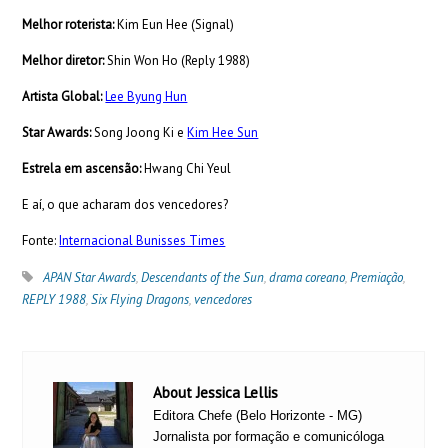
Melhor roterista:
Kim Eun Hee (Signal)
Melhor diretor:
Shin Won Ho (Reply 1988)
Artista Global:
Lee Byung Hun
Star Awards:
Song Joong Ki e
Kim Hee Sun
Estrela em ascensão:
Hwang Chi Yeul
E aí, o que acharam dos vencedores?
Fonte:
Internacional Bunisses Times
APAN Star Awards
,
Descendants of the Sun
,
drama coreano
,
Premiação
,
REPLY 1988
,
Six Flying Dragons
,
vencedores
About Jessica Lellis
Editora Chefe (Belo Horizonte - MG)
Jornalista por formação e comunicóloga