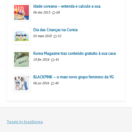
Idade coreana – entenda e calcule a sua.
06 dez 2013
68
Dia das Crianças na Coreia
05 maio 2020
52
Korea Magazine traz conteúdo gratuito à sua casa
19 fev 2016
45
BLACKPINK – o mais novo grupo feminino da YG
06 jul 2016
40
Tweets by brazilkorea