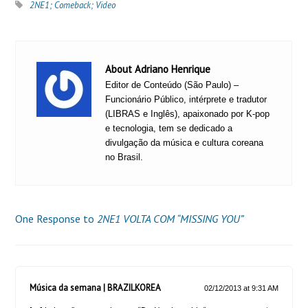
2NE1; Comeback; Video
About Adriano Henrique
Editor de Conteúdo (São Paulo) –
Funcionário Público, intérprete e tradutor
(LIBRAS e Inglês), apaixonado por K-pop
e tecnologia, tem se dedicado a
divulgação da música e cultura coreana
no Brasil.
One Response to
2NE1 VOLTA COM “MISSING YOU”
Música da semana | BRAZILKOREA
02/12/2013 at 9:31 AM