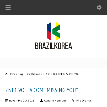
Home
Blog
TV e Drama
2NE1 VOLTA COM "MISSING YOU"
2NE1 VOLTA COM “MISSING YOU”
novembro 20, 2013
Adriano Henrique
TV e Drama