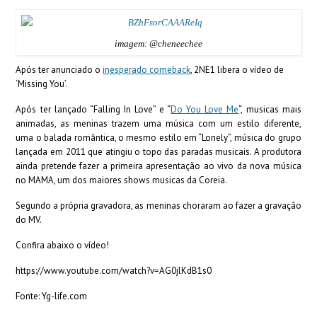
imagem: @cheneechee
Após ter anunciado o
inesperado comeback
, 2NE1 libera o vídeo de
‘Missing You’.
Após ter lançado “Falling In Love” e “
Do You Love Me
“, musicas mais
animadas, as meninas trazem uma música com um estilo diferente,
uma o balada romântica, o mesmo estilo em “Lonely”, música do grupo
lançada em 2011 que atingiu o topo das paradas musicais. A produtora
ainda pretende fazer a primeira apresentação ao vivo da nova música
no MAMA, um dos maiores shows musicas da Coreia.
Segundo a própria gravadora, as meninas choraram ao fazer a gravação
do MV.
Confira abaixo o vídeo!
https://www.youtube.com/watch?v=AG0jlKdB1s0
Fonte: Yg-life.com