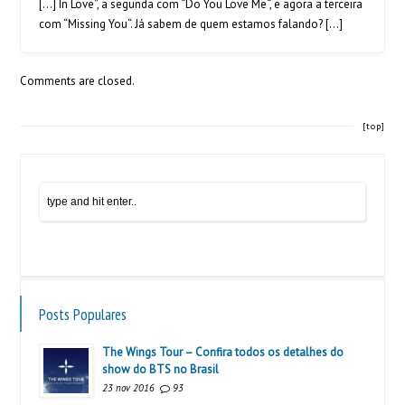
[…] In Love”, a segunda com “Do You Love Me“, e agora a terceira
com “Missing You“. Já sabem de quem estamos falando? […]
Comments are closed.
[top]
Posts Populares
The Wings Tour – Confira todos os detalhes do
show do BTS no Brasil
23 nov 2016
93