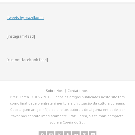
Tweets by brazilkorea
[instagram-feed]
[custom-facebook-feed]
Sobre Nós
Contate-nos
BrazilKorea - 2013 • 2019 - Todos os artigos publicados neste site tem
como finalidade o entretenimento e a divulgação da cultura coreana.
Caso algum artigo inflija os direitos autorais de alguma entidade, por
favor nos contate imediatamente. BrazilKorea, o site mais completo
sobre a Coreia do Sul.