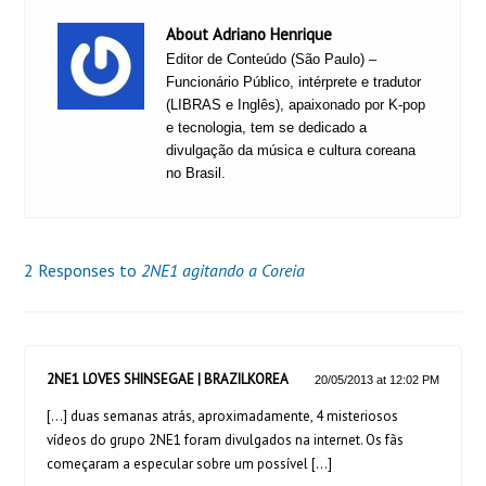
About Adriano Henrique
Editor de Conteúdo (São Paulo) –
Funcionário Público, intérprete e tradutor
(LIBRAS e Inglês), apaixonado por K-pop
e tecnologia, tem se dedicado a
divulgação da música e cultura coreana
no Brasil.
2 Responses to
2NE1 agitando a Coreia
2NE1 LOVES SHINSEGAE | BRAZILKOREA
20/05/2013 at 12:02 PM
[…] duas semanas atrás, aproximadamente, 4 misteriosos
vídeos do grupo 2NE1 foram divulgados na internet. Os fãs
começaram a especular sobre um possível […]