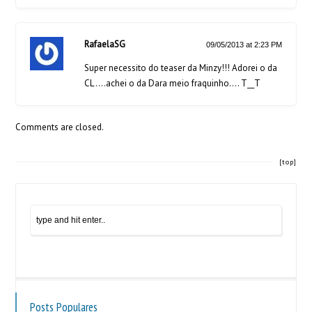
RafaelaSG
09/05/2013 at 2:23 PM
Super necessito do teaser da Minzy!!! Adorei o da
CL ….achei o da Dara meio fraquinho…. T__T
Comments are closed.
[top]
Posts Populares