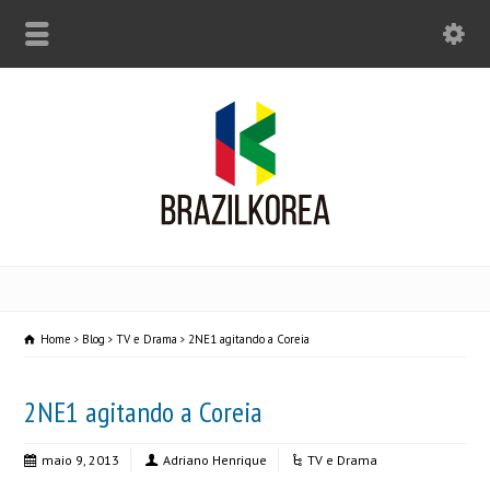
Home
Blog
TV e Drama
2NE1 agitando a Coreia
2NE1 agitando a Coreia
maio 9, 2013
Adriano Henrique
TV e Drama