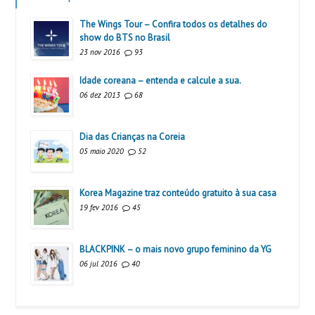
The Wings Tour – Confira todos os detalhes do
show do BTS no Brasil
23 nov 2016
93
Idade coreana – entenda e calcule a sua.
06 dez 2013
68
Dia das Crianças na Coreia
05 maio 2020
52
Korea Magazine traz conteúdo gratuito à sua casa
19 fev 2016
45
BLACKPINK – o mais novo grupo feminino da YG
06 jul 2016
40