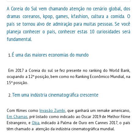
A Coreia do Sul vem chamando atenção no cenário global, dos
dramas coreanos, kpop, games, kfashion, cultura a comida. O
país se tornou alvo de admiração para muitas pessoas. Se você
planeja conhecer o país, conhecer estas 10 curiosidades será
fundamental.
É uma das maiores economias do mundo
Em 2017 a Coreia do sul se fez presente no ranking do World Bank,
ocupando a 12ª posição, bem como no Ranking Econômico Mundial, na
15ª posição.
Tem uma indústria cinematográfica crescente
Com filmes como
Invasão Zumbi
, que ganhará um remake americano,
Em Chamas
, pré listado como indicado ao Oscar 2019 de Melhor Filme
Estrangeiro, e
Okja
, indicado à Palma de Ouro em Cannes 2017, o país
têm chamado a atenção da indústria cinematográfica mundial.