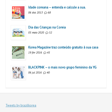
Idade coreana – entenda e calcule a sua.
06 dez 2013
68
Dia das Crianças na Coreia
05 maio 2020
52
Korea Magazine traz conteúdo gratuito à sua casa
19 fev 2016
45
BLACKPINK – o mais novo grupo feminino da YG
06 jul 2016
40
Tweets by brazilkorea