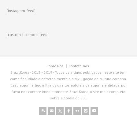
[instagram-feed]
[custom-facebook-feed]
Sobre Nós
Contate-nos
BrazilKorea - 2013 • 2019 - Todos os artigos publicados neste site tem
como finalidade o entretenimento e a divulgação da cultura coreana.
Caso algum artigo inflija os direitos autorais de alguma entidade, por
favor nos contate imediatamente. BrazilKorea, o site mais completo
sobre a Coreia do Sul.