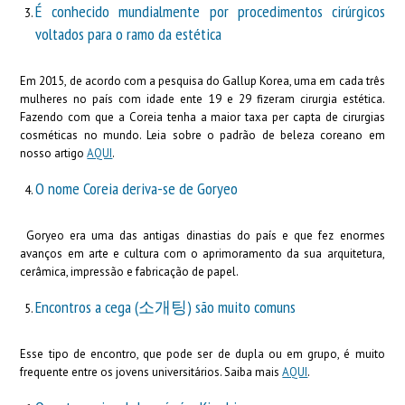
É conhecido mundialmente por procedimentos cirúrgicos
voltados para o ramo da estética
Em 2015, de acordo com a pesquisa do Gallup Korea, uma em cada três
mulheres no país com idade ente 19 e 29 fizeram cirurgia estética.
Fazendo com que a Coreia tenha a maior taxa per capta de cirurgias
cosméticas no mundo. Leia sobre o padrão de beleza coreano em
nosso artigo
AQUI
.
O nome Coreia deriva-se de Goryeo
Goryeo era uma das antigas dinastias do país e que fez enormes
avanços em arte e cultura com o aprimoramento da sua arquitetura,
cerâmica, impressão e fabricação de papel.
Encontros a cega (소개팅) são muito comuns
Esse tipo de encontro, que pode ser de dupla ou em grupo, é muito
frequente entre os jovens universitários. Saiba mais
AQUI
.