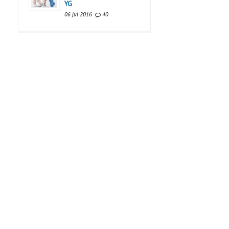
YG
06 jul 2016
40