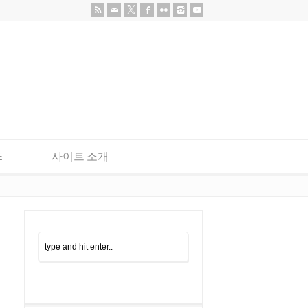
E
사이트 소개