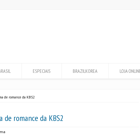
BRASIL
ESPECIAIS
BRAZILKOREA
LOJA ONLIN
ama de romance da KBS2
ma de romance da KBS2
ama