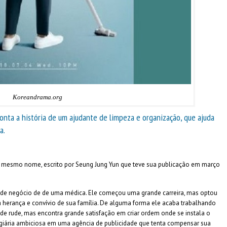
Koreandrama.org
onta a história de um ajudante de limpeza e organização, que ajuda
a.
mesmo nome, escrito por Seung Jung Yun que teve sua publicação em março
m de negócio de de uma médica. Ele começou uma grande carreira, mas optou
 herança e convívio de sua família. De alguma forma ele acaba trabalhando
e rude, mas encontra grande satisfação em criar ordem onde se instala o
agiária ambiciosa em uma agência de publicidade que tenta compensar sua