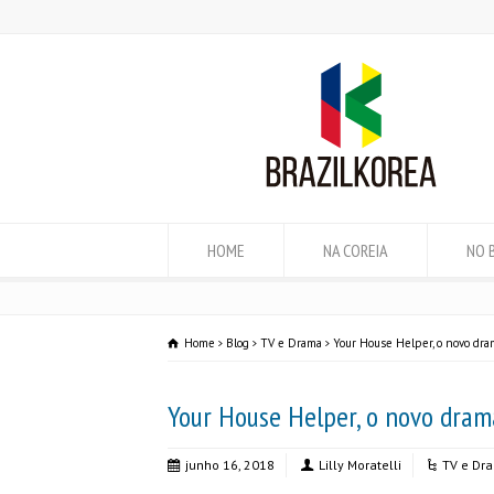
HOME
NA COREIA
NO 
Home
Blog
TV e Drama
Your House Helper, o novo dr
Your House Helper, o novo dra
junho 16, 2018
Lilly Moratelli
TV e Dr