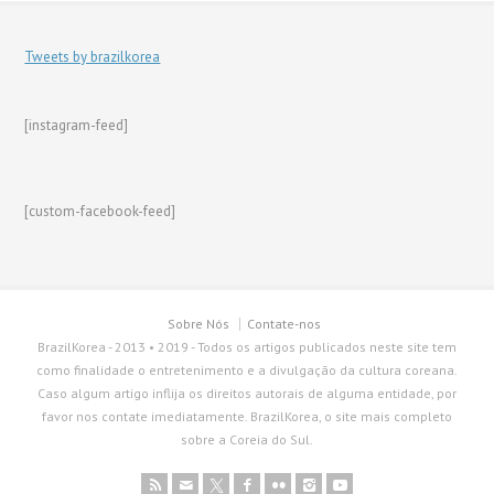
Tweets by brazilkorea
[instagram-feed]
[custom-facebook-feed]
Sobre Nós
Contate-nos
BrazilKorea - 2013 • 2019 - Todos os artigos publicados neste site tem
como finalidade o entretenimento e a divulgação da cultura coreana.
Caso algum artigo inflija os direitos autorais de alguma entidade, por
favor nos contate imediatamente. BrazilKorea, o site mais completo
sobre a Coreia do Sul.