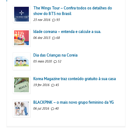
The Wings Tour – Confira todos os detalhes do
show do BTS no Brasil
23 nov 2016
93
Idade coreana – entenda e calcule a sua.
06 dez 2013
68
Dia das Crianças na Coreia
05 maio 2020
52
Korea Magazine traz conteúdo gratuito à sua casa
19 fev 2016
45
BLACKPINK – o mais novo grupo feminino da YG
06 jul 2016
40