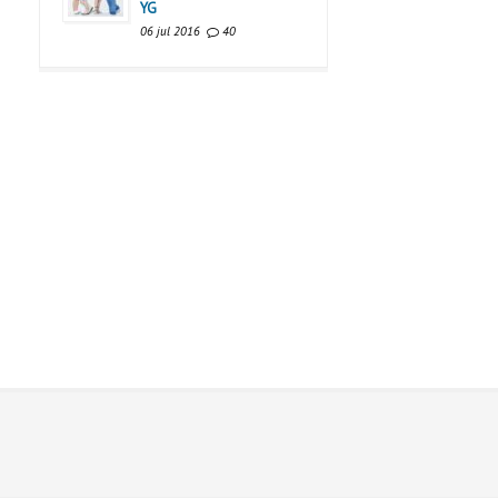
YG
06 jul 2016
40