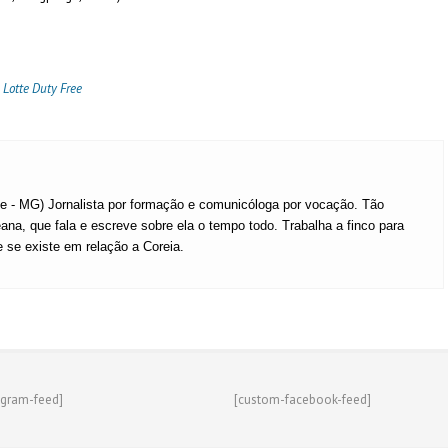
,
Lotte Duty Free
te - MG) Jornalista por formação e comunicóloga por vocação. Tão
ana, que fala e escreve sobre ela o tempo todo. Trabalha a finco para
e se existe em relação a Coreia.
agram-feed]
[custom-facebook-feed]