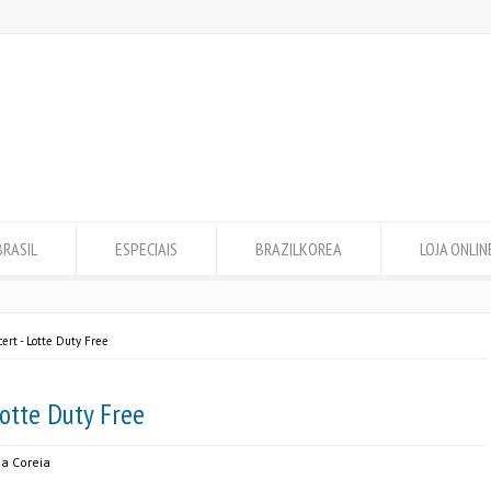
BRASIL
ESPECIAIS
BRAZILKOREA
LOJA ONLIN
ert - Lotte Duty Free
otte Duty Free
a Coreia