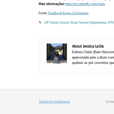
Mais informações:
http://en.lottedfs.com/main
Fonte:
Facebook Korea Convention
18º Family Concert
,
Korea Tourism Organization
,
KTO
About Jessica Lellis
Editora Chefe (Belo Horizon
apaixonada pela cultura core
quebrar os pré conceitos qu
Tweets by brazilkorea
[inst