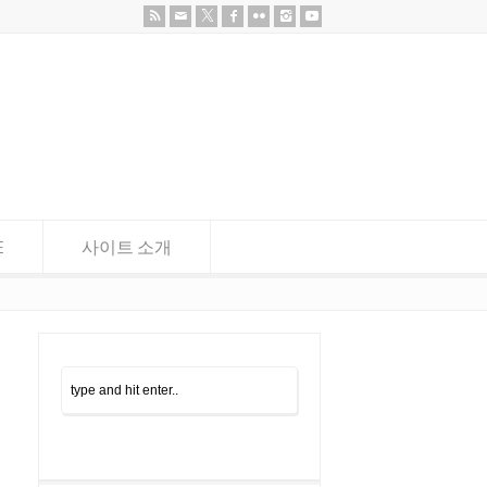
E
사이트 소개