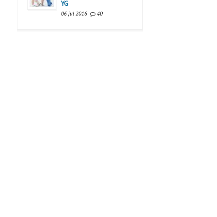
YG
06 jul 2016
40