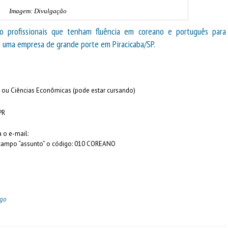
Imagem: Divulgação
o profissionais que tenham fluência em coreano e português para
 uma empresa de grande porte em Piracicaba/SP.
 ou Ciências Econômicas (pode estar cursando)
PR
o e-mail:​
campo “assunto” o código: 010 COREANO
ego