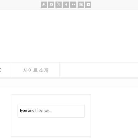
E
사이트 소개