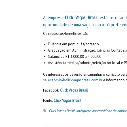
A empresa
Click Vagas Brasil
está recrutand
oportunidade de uma vaga como intérprete em
Os requisitos/benefícios são:
Fluência em português/coreano
Graduação em Administração, Ciências Contábeis
Salário: de R$ 3.000,00 a 4.000,00
Assistência médica/odonto/refeição no local e P
Os interessados deverão encaminhar o currículo para 
selecaocvb@clickvagasbrasil.com.br
e informar no 
Facebook:
Click Vagas Brasil
Fonte:
Click Vagas Brasil
Click Vagas Brasil
,
intérprete
,
oportunidade de empr