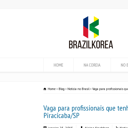
HOME
NA COREIA
NO 
Home
Blog
Noticia no Brasil
Vaga para profissionais q
Vaga para profissionais que te
Piracicaba/SP
janeiro 25, 2015
Alcina Knabben
Notic