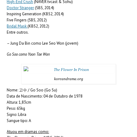
High-End Crush
(NAVER tvcast & Sohu)
Doctor Stranger
(SBS, 2014)
Inspiring Generation (KBS2, 2014)
Five Fingers (SBS, 2012)
Bridal Mask
(KBS2, 2012)
Entre outros.
– Jung Da Bin como Lee Seo Won (jovem)
Go Soo como Yoon Tae Won
koreandrama.org
Nome: 고수 / Go Soo (Go Su)
Data de Nascimento: 04 de Outubro de 1978
Altura: 1,83cm
Peso: 65kg
Signo: Libra
Sangue tipo: A
Atuou em dramas como: