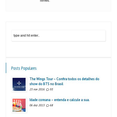
filmes.
Posts Populares
The Wings Tour – Confira todos os detalhes do
show do BTS no Brasil
23 nov 2016
93
Idade coreana – entenda e calcule a sua.
06 dez 2013
68