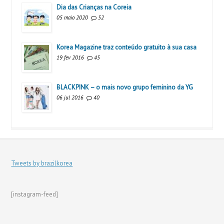
Dia das Crianças na Coreia
05 maio 2020
52
Korea Magazine traz conteúdo gratuito à sua casa
19 fev 2016
45
BLACKPINK – o mais novo grupo feminino da YG
06 jul 2016
40
Tweets by brazilkorea
[instagram-feed]