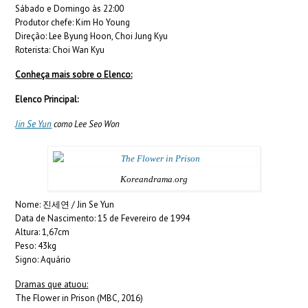
Sábado e Domingo às 22:00
Produtor chefe: Kim Ho Young
Direção: Lee Byung Hoon, Choi Jung Kyu
Roterista: Choi Wan Kyu
Conheça mais sobre o Elenco:
Elenco Principal:
Jin Se Yun
como Lee Seo Won
Koreandrama.org
Nome: 진세연 / Jin Se Yun
Data de Nascimento: 15 de Fevereiro de 1994
Altura: 1,67cm
Peso: 43kg
Signo: Aquário
Dramas que atuou:
The Flower in Prison (MBC, 2016)