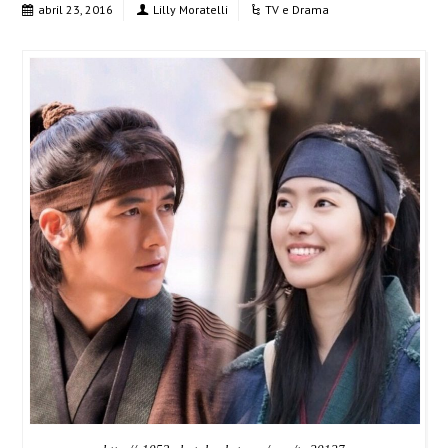
abril 23, 2016
Lilly Moratelli
TV e Drama