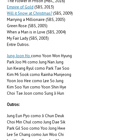
The Flower in Prison (MBC, 2016)
Empire of Gold
(SBS, 2013)
Will it Snow at Christmas?
(SBS, 2009)
Marrying a Millionaire (SBS, 2005)
Green Rose (SBS, 2005)
When a Man is in Love (SBS, 2004)
My Fair Lady (SBS, 2003)
Entre Outros.
Jung Joon Ho
como Yoon Won Hyung
Park Joo Mi como Jung Nan Jung
Jun Kwang Ryul como Park Tae Soo
Kim Mi Sook como Rainha Munjeong
Yoon Joo Hee como Lee So Jung
Kim Soo Yun como Yoon Shin Hye
Choi Tae Joon como Sung Ji Hun
Outros:
Jung Eun Pyo como Ji Chun Deuk
Choi Min Chul como Jung Dae Sik
Park Gil Soo como Yoo Jong Hwe
Lee Se Chang como Jun Woo Chi