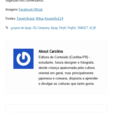
sugestão nos comentários.
Imagens:
Facebook Oficial
Fontes:
Target Brasil
,
Wikia
,
Kpopinfo114
grupos de kpop
,
JSL Company
,
Kpop
,
Perfil
,
Profile
,
TARGET
,
타겟
About Carolina
Editora de Conteúdo (Curitiba-PR) -
estudante, futura designer e fotografa,
desde criança apaixonada pela cultura
oriental em geral, mas principalmente
japonesa e coreana, disposta a aprender
e divulgar as culturas que tanto gosta.