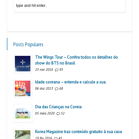
Posts Populares
The Wings Tour – Confira todos os detalhes do
show do BTS no Brasil
23 nov 2016
93
Idade coreana – entenda e calcule a sua.
06 dez 2013
68
Dia das Crianças na Coreia
05 maio 2020
52
Korea Magazine traz conteúdo gratuito à sua casa
19 fev 2016
45