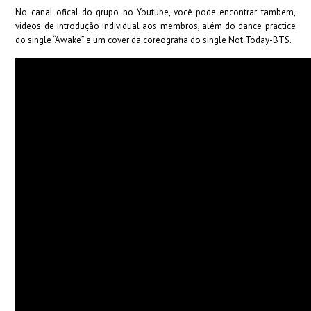
No canal ofical do grupo no Youtube, você pode encontrar tambem,
videos de introdução individual aos membros, além do dance practice
do single “Awake” e um cover da coreografia do single Not Today-BTS.