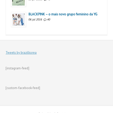
BLACKPINK – o mais novo grupo feminino da YG
06 jul 2016
40
Tweets by brazilkorea
[instagram-feed]
[custom-facebook-feed]