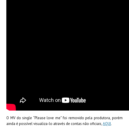
O MV do single “Please love me” foi removido pela produtora, porém
ainda é possível visualiza-lo através de contas não oficiais,
AQUI
.