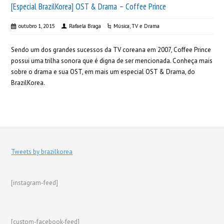
[Especial BrazilKorea] OST & Drama – Coffee Prince
outubro 1, 2015
Rafaela Braga
Música
,
TV e Drama
Sendo um dos grandes sucessos da TV coreana em 2007, Coffee Prince
possui uma trilha sonora que é digna de ser mencionada. Conheça mais
sobre o drama e sua OST, em mais um especial OST & Drama, do
BrazilKorea.
Tweets by brazilkorea
[instagram-feed]
[custom-facebook-feed]