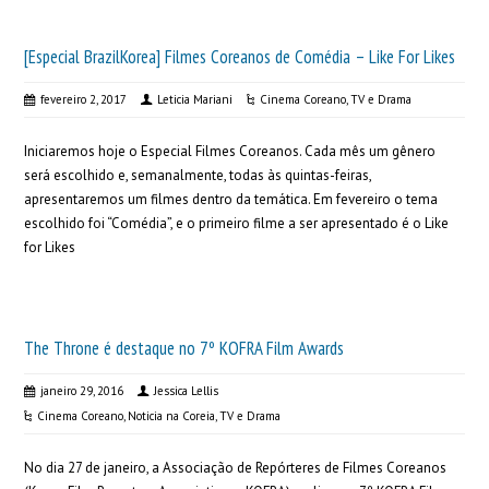
[Especial BrazilKorea] Filmes Coreanos de Comédia – Like For Likes
fevereiro 2, 2017
Leticia Mariani
Cinema Coreano
,
TV e Drama
Iniciaremos hoje o Especial Filmes Coreanos. Cada mês um gênero
será escolhido e, semanalmente, todas às quintas-feiras,
apresentaremos um filmes dentro da temática. Em fevereiro o tema
escolhido foi “Comédia”, e o primeiro filme a ser apresentado é o Like
for Likes
The Throne é destaque no 7º KOFRA Film Awards
janeiro 29, 2016
Jessica Lellis
Cinema Coreano
,
Noticia na Coreia
,
TV e Drama
No dia 27 de janeiro, a Associação de Repórteres de Filmes Coreanos