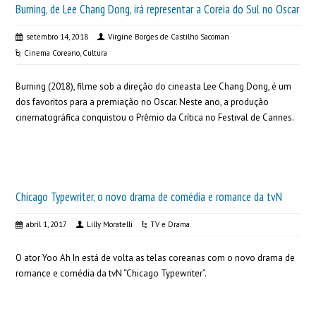
Burning, de Lee Chang Dong, irá representar a Coreia do Sul no Oscar
setembro 14, 2018
Virgine Borges de Castilho Sacoman
Cinema Coreano
,
Cultura
Burning (2018), filme sob a direção do cineasta Lee Chang Dong, é um
dos favoritos para a premiação no Oscar. Neste ano, a produção
cinematográfica conquistou o Prêmio da Crítica no Festival de Cannes.
Chicago Typewriter, o novo drama de comédia e romance da tvN
abril 1, 2017
Lilly Moratelli
TV e Drama
O ator Yoo Ah In está de volta as telas coreanas com o novo drama de
romance e comédia da tvN “Chicago Typewriter”.