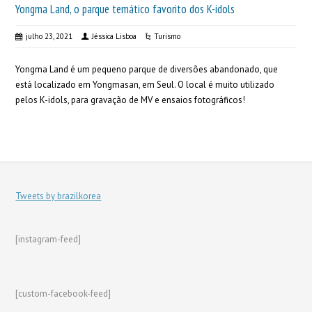
Yongma Land, o parque temático favorito dos K-idols
julho 23, 2021
Jéssica Lisboa
Turismo
Yongma Land é um pequeno parque de diversões abandonado, que
está localizado em Yongmasan, em Seul. O local é muito utilizado
pelos K-idols, para gravação de MV e ensaios fotográficos!
Tweets by brazilkorea
[instagram-feed]
[custom-facebook-feed]