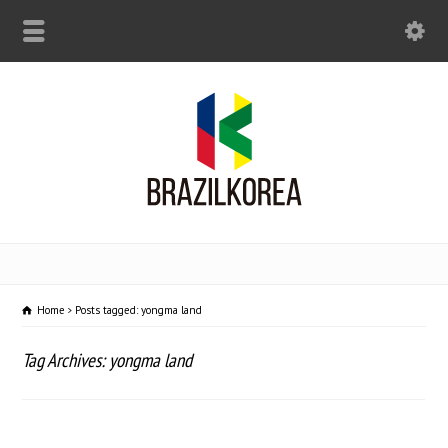
Home
Posts tagged: yongma land
Tag Archives: yongma land