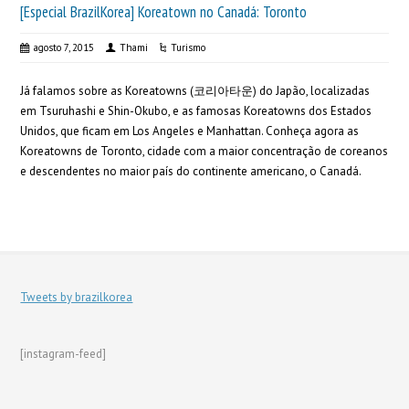
[Especial BrazilKorea] Koreatown no Canadá: Toronto
agosto 7, 2015
Thami
Turismo
Já falamos sobre as Koreatowns (코리아타운) do Japão, localizadas
em Tsuruhashi e Shin-Okubo, e as famosas Koreatowns dos Estados
Unidos, que ficam em Los Angeles e Manhattan. Conheça agora as
Koreatowns de Toronto, cidade com a maior concentração de coreanos
e descendentes no maior país do continente americano, o Canadá.
Tweets by brazilkorea
[instagram-feed]