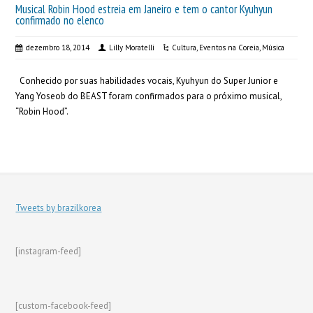
Musical Robin Hood estreia em Janeiro e tem o cantor Kyuhyun
confirmado no elenco
dezembro 18, 2014
Lilly Moratelli
Cultura
,
Eventos na Coreia
,
Música
Conhecido por suas habilidades vocais, Kyuhyun do Super Junior e
Yang Yoseob do BEAST foram confirmados para o próximo musical,
“Robin Hood”.
Tweets by brazilkorea
[instagram-feed]
[custom-facebook-feed]