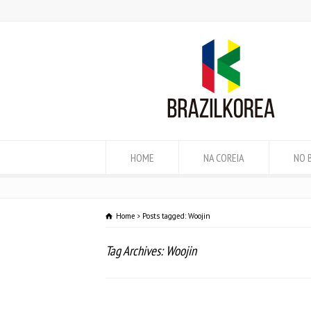
HOME
NA COREIA
NO 
Home
Posts tagged: Woojin
Tag Archives: Woojin