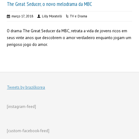
The Great Seducer, o novo melodrama da MBC
março 17, 2018
Lilly Moratelli
TV e Drama
O drama The Great Seducer da MBC, retrata a vida de jovens ricos em
seus vinte anos que descobrem o amor verdadeiro enquanto jogam um
perigoso jogo do amor.
Tweets by brazilkorea
[instagram-feed]
[custom-facebook-feed]