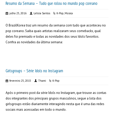
Resumo da Semana – Tudo que rolou no mundo pop coreano
julho 25, 2016
Leticia Santos
K-Pop
,
Música
O BrazilKorea traz um resumo da semana com tudo que aconteceu no
pop coreano. Saiba quais artistas realizaram seus comebacks, qual
deles foi premiado e todas as novidades dos seus Idols favoritos.
Confira as novidades da última semana:
Girlsgroups – Série Idols no Instagram
fevereiro 25, 2015
Thami
K-Pop
Após o primeiro post da série Idols no Instagram, que trouxe as contas
dos integrantes dos principais grupos masculinos, segue a lista dos
girlsgroups estão diariamente interagindo nesta que é uma das redes
sociais mais acessadas em todo o mundo.