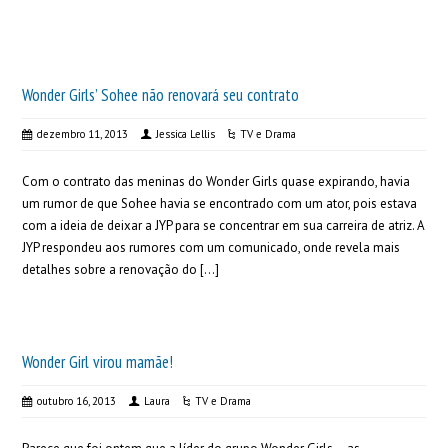
Wonder Girls’ Sohee não renovará seu contrato
dezembro 11, 2013
Jessica Lellis
TV e Drama
Com o contrato das meninas do Wonder Girls quase expirando, havia
um rumor de que Sohee havia se encontrado com um ator, pois estava
com a ideia de deixar a JYP para se concentrar em sua carreira de atriz. A
JYP respondeu aos rumores com um comunicado, onde revela mais
detalhes sobre a renovação do […]
Wonder Girl virou mamãe!
outubro 16, 2013
Laura
TV e Drama