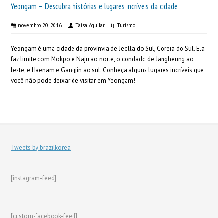
Yeongam – Descubra histórias e lugares incríveis da cidade
novembro 20, 2016
Taisa Aguilar
Turismo
Yeongam é uma cidade da provínvia de Jeolla do Sul, Coreia do Sul. Ela
faz limite com Mokpo e Naju ao norte, o condado de Jangheung ao
leste, e Haenam e Gangjin ao sul. Conheça alguns lugares incríveis que
você não pode deixar de visitar em Yeongam!
Tweets by brazilkorea
[instagram-feed]
[custom-facebook-feed]