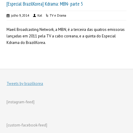
[Especial BrazilKorea] Kdrama: MBN- parte 5
julho 9, 2014
Kat
TV e Drama
Maeil Broadcasting Network, a MBN, é a terceira das quatros emissoras
lançadas em 2011 pela TV a cabo coreana, e a quinta do Especial
Kdrama do BrazilKorea.
Tweets by brazilkorea
[instagram-feed]
[custom-facebook-feed]