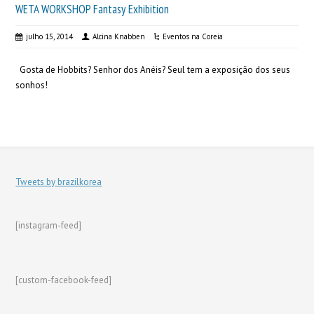
WETA WORKSHOP Fantasy Exhibition
julho 15, 2014
Alcina Knabben
Eventos na Coreia
Gosta de Hobbits? Senhor dos Anéis? Seul tem a exposição dos seus
sonhos!
Tweets by brazilkorea
[instagram-feed]
[custom-facebook-feed]