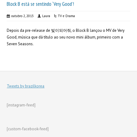
Block B está se sentindo ‘Very Good’!
outubro 2, 2013
Laura
TV e Drama
Depois da pre-release de 빛이되어줘, o Block B lançou o MV de Very
Good, música que dá título ao seu novo mini álbum, primeiro com a
Seven Seasons.
Tweets by brazilkorea
[instagram-feed]
[custom-facebook-feed]