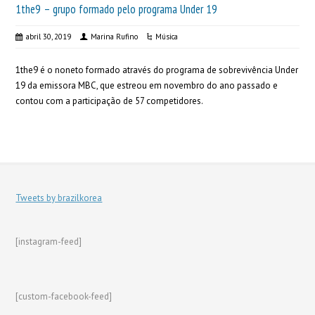
1the9 – grupo formado pelo programa Under 19
abril 30, 2019
Marina Rufino
Música
1the9 é o noneto formado através do programa de sobrevivência Under
19 da emissora MBC, que estreou em novembro do ano passado e
contou com a participação de 57 competidores.
Tweets by brazilkorea
[instagram-feed]
[custom-facebook-feed]