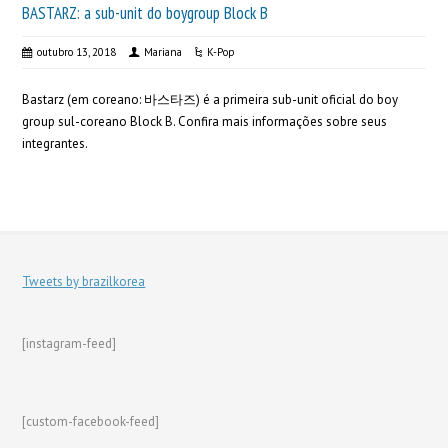
BASTARZ: a sub-unit do boygroup Block B
outubro 13, 2018
Mariana
K-Pop
Bastarz (em coreano: 바스타즈) é a primeira sub-unit oficial do boy
group sul-coreano Block B. Confira mais informações sobre seus
integrantes.
Tweets by brazilkorea
[instagram-feed]
[custom-facebook-feed]