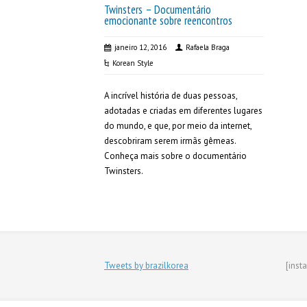
Twinsters – Documentário
emocionante sobre reencontros
janeiro 12, 2016
Rafaela Braga
Korean Style
A incrível história de duas pessoas,
adotadas e criadas em diferentes lugares
do mundo, e que, por meio da internet,
descobriram serem irmãs gêmeas.
Conheça mais sobre o documentário
Twinsters.
Tweets by brazilkorea
[inst