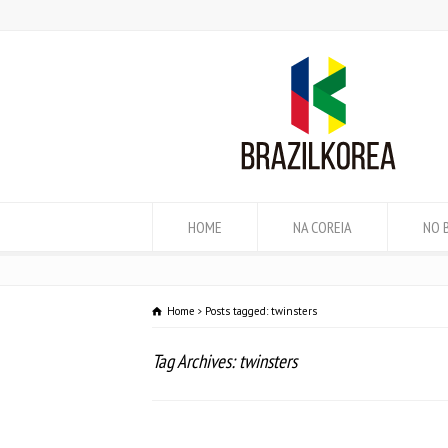
HOME
NA COREIA
NO 
Home
Posts tagged: twinsters
Tag Archives: twinsters