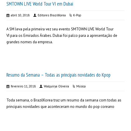
SMTOWN LIVE World Tour VI em Dubai
abril 10, 2018
Editores BrazilKorea
K-Pop
A SM leva pela primeira vez seu evento SMTOWN LIVE World Tour
VI para os Emirados Árabes. Dubai foi palco para a apresentação de
grandes nomes da empresa.
Resumo da Semana – Todas as principais novidades do Kpop
fevereiro 11, 2018
Walquírya Oliveira
Música
Toda semana, o BrazilKorea traz um resumo da semana com todas as
principais novidades que aconteceram no mundo do pop coreano