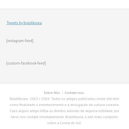
Tweets by brazilkorea
[instagram-feed]
[custom-facebook-feed]
Sobre Nós
Contate-nos
BrazilKorea - 2013 • 2019 - Todos os artigos publicados neste site tem
como finalidade o entretenimento e a divulgação da cultura coreana.
Caso algum artigo inflija os direitos autorais de alguma entidade, por
favor nos contate imediatamente. BrazilKorea, o site mais completo
sobre a Coreia do Sul.