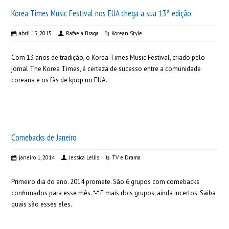
Korea Times Music Festival nos EUA chega a sua 13ª edição
abril 15, 2015
Rafaela Braga
Korean Style
Com 13 anos de tradição, o Korea Times Music Festival, criado pelo
jornal The Korea Times, é certeza de sucesso entre a comunidade
coreana e os fãs de kpop no EUA.
Comebacks de Janeiro
janeiro 1, 2014
Jessica Lellis
TV e Drama
Primeiro dia do ano. 2014 promete. São 6 grupos com comebacks
confirmados para esse mês. *-* E mais dois grupos, ainda incertos. Saiba
quais são esses eles.