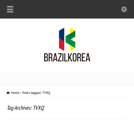
Home
Posts tagged: TVXQ
Tag Archives: TVXQ