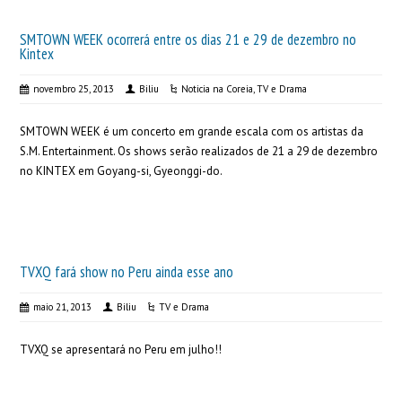
SMTOWN WEEK ocorrerá entre os dias 21 e 29 de dezembro no
Kintex
novembro 25, 2013
Biliu
Noticia na Coreia
,
TV e Drama
SMTOWN WEEK é um concerto em grande escala com os artistas da
S.M. Entertainment. Os shows serão realizados de 21 a 29 de dezembro
no KINTEX em Goyang-si, Gyeonggi-do.
TVXQ fará show no Peru ainda esse ano
maio 21, 2013
Biliu
TV e Drama
TVXQ se apresentará no Peru em julho!!