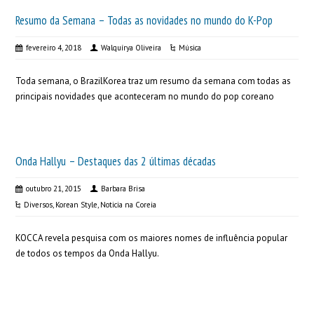
Resumo da Semana – Todas as novidades no mundo do K-Pop
fevereiro 4, 2018
Walquírya Oliveira
Música
Toda semana, o BrazilKorea traz um resumo da semana com todas as
principais novidades que aconteceram no mundo do pop coreano
Onda Hallyu – Destaques das 2 últimas décadas
outubro 21, 2015
Barbara Brisa
Diversos
,
Korean Style
,
Noticia na Coreia
KOCCA revela pesquisa com os maiores nomes de influência popular
de todos os tempos da Onda Hallyu.