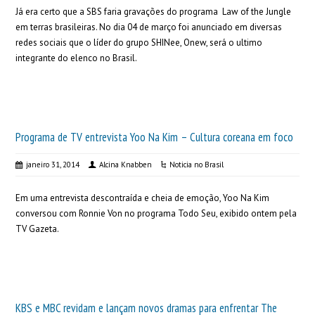
Já era certo que a SBS faria gravações do programa Law of the Jungle
em terras brasileiras. No dia 04 de março foi anunciado em diversas
redes sociais que o líder do grupo SHINee, Onew, será o ultimo
integrante do elenco no Brasil.
Programa de TV entrevista Yoo Na Kim – Cultura coreana em foco
janeiro 31, 2014
Alcina Knabben
Noticia no Brasil
Em uma entrevista descontraída e cheia de emoção, Yoo Na Kim
conversou com Ronnie Von no programa Todo Seu, exibido ontem pela
TV Gazeta.
KBS e MBC revidam e lançam novos dramas para enfrentar The