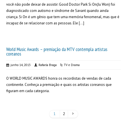
você não pode deixar de assistir: Good Doctor Park Si On(Ju Won) foi
diagnosticado com autismo e síndrome de Savant quando ainda
criança. Si On é um gênio que tem uma memória fenomenal, mas que é
incapaz de se relacionar com as pessoas. Ele […]
World Music Awards – premiação da MTV contempla artistas
coreanos
junho 14, 2013
Rafaela Braga
TV e Drama
O WORLD MUSIC AWARDS honra os recordistas de vendas de cada
continente. Conheça a premiação e quais os artistas coreanos que
figuram em cada categoria.
1
2