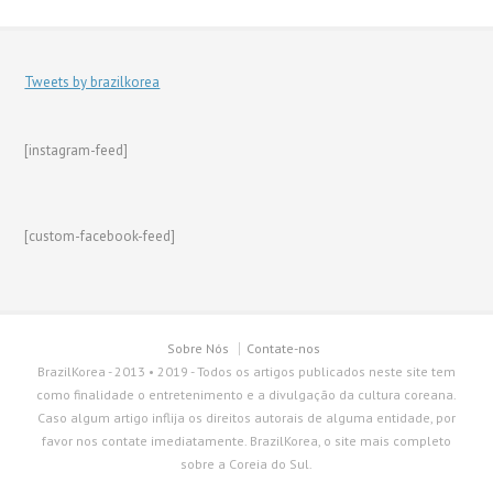
Tweets by brazilkorea
[instagram-feed]
[custom-facebook-feed]
Sobre Nós
Contate-nos
BrazilKorea - 2013 • 2019 - Todos os artigos publicados neste site tem
como finalidade o entretenimento e a divulgação da cultura coreana.
Caso algum artigo inflija os direitos autorais de alguma entidade, por
favor nos contate imediatamente. BrazilKorea, o site mais completo
sobre a Coreia do Sul.