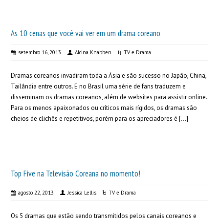
As 10 cenas que você vai ver em um drama coreano
setembro 16, 2013
Alcina Knabben
TV e Drama
Dramas coreanos invadiram toda a Ásia e são sucesso no Japão, China,
Tailândia entre outros. E no Brasil uma série de fans traduzem e
disseminam os dramas coreanos, além de websites para assistir online.
Para os menos apaixonados ou críticos mais rígidos, os dramas são
cheios de clichês e repetitivos, porém para os apreciadores é […]
Top Five na Televisão Coreana no momento!
agosto 22, 2013
Jessica Lellis
TV e Drama
Os 5 dramas que estão sendo transmitidos pelos canais coreanos e