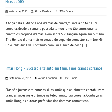
Heirs da SBS
outubro 4, 2013
Alcina Knabben
TV e Drama
A briga pela audiência nos dramas de quarta/quinta a noite na TV
coreana, desde a semana passada tomou rumo tão emocionante
quanto os próprios dramas. A emissora SBS lançará agora em outubro
The Heirs, o drama mais esperado do segundo semestre, com Lee Min
Ho e Park Shin Hye. Contando com um elenco de peso […]
Irmãs Hong – Sucesso e talento em família nos dramas coreanos
setembro 30, 2013
Alcina Knabben
TV e Drama
Elas são jovens e talentosas, duas irmãs que atualmente contabilizam
grandes sucessos e prêmios na teledramaturgia coreana. Conheça as
irmãs Hong, as autoras preferidas dos doramas românticos.