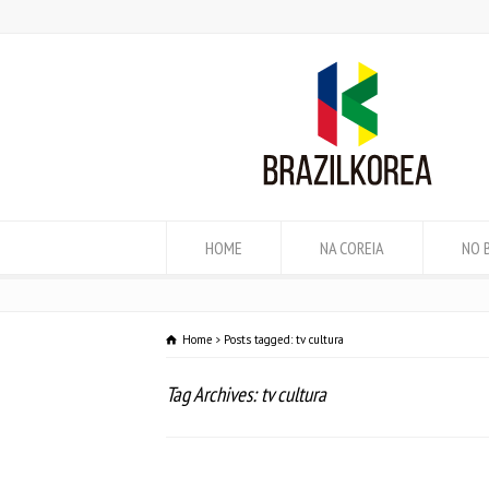
HOME
NA COREIA
NO 
Home
Posts tagged: tv cultura
Tag Archives: tv cultura