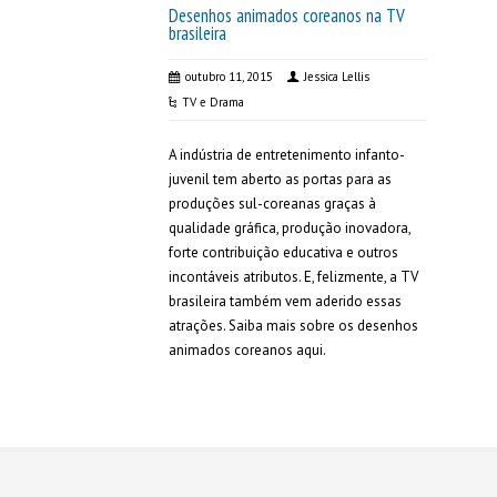
Desenhos animados coreanos na TV
brasileira
outubro 11, 2015
Jessica Lellis
TV e Drama
A indústria de entretenimento infanto-
juvenil tem aberto as portas para as
produções sul-coreanas graças à
qualidade gráfica, produção inovadora,
forte contribuição educativa e outros
incontáveis atributos. E, felizmente, a TV
brasileira também vem aderido essas
atrações. Saiba mais sobre os desenhos
animados coreanos aqui.