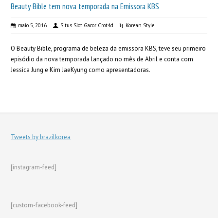
Beauty Bible tem nova temporada na Emissora KBS
maio 5, 2016
Situs Slot Gacor Crot4d
Korean Style
O Beauty Bible, programa de beleza da emissora KBS, teve seu primeiro
episódio da nova temporada lançado no mês de Abril e conta com
Jessica Jung e Kim JaeKyung como apresentadoras.
Tweets by brazilkorea
[instagram-feed]
[custom-facebook-feed]