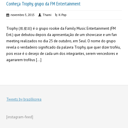
Conheça Trophy, grupo da FM Entertainment
novembro 5, 2015
Thami
K-Pop
Trophy (트로피) é o grupo rookie da Family Music Entertainment (FM
Ent.) que debutou depois da apresentação de um showcase e um fan
meeting realizados no dia 25 de outubro, em Seul. O nome do grupo
revela o verdadeiro significado da palavra Trophy, que quer dizer troféu,
pois esse é o desejo de cada um dos integrantes, serem vencedores e
agarrarem troféus […]
Tweets by brazilkorea
[instagram-feed]